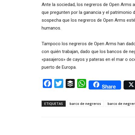
Ante la sociedad, los negreros de Open Arms a
que pregunten por la ganancia y el patrimonio
sospecha que los negreros de Open Arms esté
humanos.
Tampoco los negreros de Open Arms han dado e
con quién trabajan, dado que los bancos de n
«pasajeros» de cayos y pateras en el mar o océ
puerto de Europa.
Facebook
Twitter
Buffer
WhatsApp
Share
ETIQUETAS
barco de negreros
barco de negre