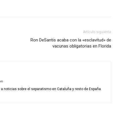
Artículo siguiente
Ron DeSantis acaba con la «esclavitud» de
vacunas obligatorias en Florida
om
o a noticias sobre el separatismo en Cataluña y resto de España.