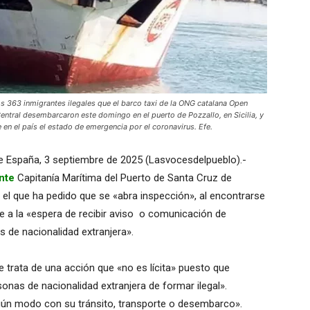
363 inmigrantes ilegales que el barco taxi de la ONG catalana Open
entral desembarcaron este domingo en el puerto de Pozzallo, en Sicilia, y
 en el país el estado de emergencia por el coronavirus. Efe.
de España, 3 septiembre de 2025 (Lasvocesdelpueblo).-
nte
Capitanía Marítima del Puerto de Santa Cruz de
el que ha pedido que se «abra inspección», al encontrarse
e a la «espera de recibir aviso o comunicación de
 de nacionalidad extranjera».
e trata de una acción que «no es lícita» puesto que
onas de nacionalidad extranjera de formar ilegal».
ngún modo con su tránsito, transporte o desembarco».