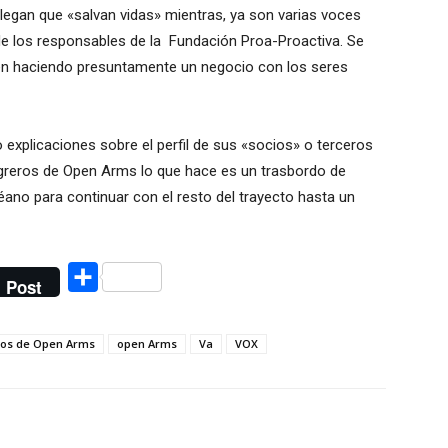
legan que «salvan vidas» mientras, ya son varias voces
 de los responsables de la Fundación Proa-Proactiva. Se
n haciendo presuntamente un negocio con los seres
xplicaciones sobre el perfil de sus «socios» o terceros
egreros de Open Arms lo que hace es un trasbordo de
ano para continuar con el resto del trayecto hasta un
Compartir
Post
ros de Open Arms
open Arms
Va
VOX