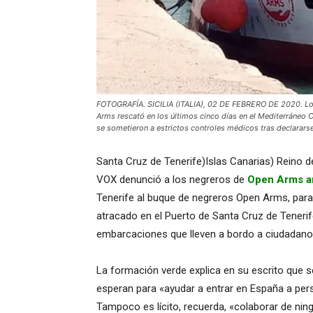
FOTOGRAFÍA. SICILIA (ITALIA), 02 DE FEBRERO DE 2020. Los 
Arms rescató en los últimos cinco días en el Mediterráneo C
se sometieron a estrictos controles médicos tras declararse
Santa Cruz de Tenerife)Islas Canarias) Reino 
VOX denunció a los negreros de
Open Arms a
Tenerife al buque de negreros Open Arms, para 
atracado en el Puerto de Santa Cruz de Tenerif
embarcaciones que lleven a bordo a ciudadanos
La formación verde explica en su escrito que s
esperan para «ayudar a entrar en España a pers
Tampoco es lícito, recuerda, «colaborar de ni