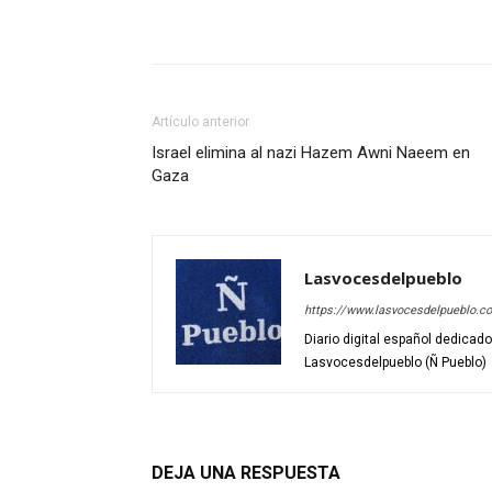
Artículo anterior
Israel elimina al nazi Hazem Awni Naeem en
Gaza
Lasvocesdelpueblo
https://www.lasvocesdelpueblo.c
Diario digital español dedicad
Lasvocesdelpueblo (Ñ Pueblo)
DEJA UNA RESPUESTA