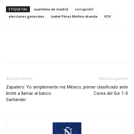
ETIQUETAS
asamblea de madrid
corrupción!
elecciones generales
Isabel Pérez Moñino-Aranda
VOX
Artículo anterior
Artículo siguiente
Zapatero: Yo simplemente me
México, primer clasificado ante
limité a llamar al banco
Corea del Sur 1-0
Santander