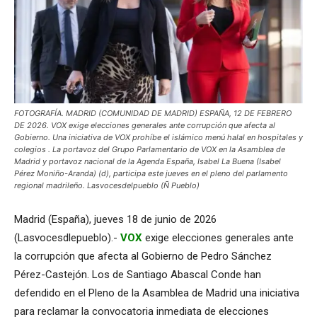
FOTOGRAFÍA. MADRID (COMUNIDAD DE MADRID) ESPAÑA, 12 DE FEBRERO
DE 2026. VOX exige elecciones generales ante corrupción que afecta al
Gobierno. Una iniciativa de VOX prohíbe el islámico menú halal en hospitales y
colegios . La portavoz del Grupo Parlamentario de VOX en la Asamblea de
Madrid y portavoz nacional de la Agenda España, Isabel La Buena (Isabel
Pérez Moniño-Aranda) (d), participa este jueves en el pleno del parlamento
regional madrileño. Lasvocesdelpueblo (Ñ Pueblo)
Madrid (España), jueves 18 de junio de 2026
(Lasvocesdlepueblo).-
VOX
exige elecciones generales ante
la corrupción que afecta al Gobierno de Pedro Sánchez
Pérez-Castejón. Los de Santiago Abascal Conde han
defendido en el Pleno de la Asamblea de Madrid una iniciativa
para reclamar la convocatoria inmediata de elecciones