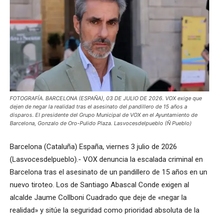
FOTOGRAFÍA. BARCELONA (ESPAÑA), 03 DE JULIO DE 2026. VOX exige que
dejen de negar la realidad tras el asesinato del pandillero de 15 años a
disparos. El presidente del Grupo Municipal de VOX en el Ayuntamiento de
Barcelona, Gonzalo de Oro-Pulido Plaza. Lasvocesdelpueblo (Ñ Pueblo)
Barcelona (Cataluña) España, viernes 3 julio de 2026
(Lasvocesdelpueblo).- VOX denuncia la escalada criminal en
Barcelona tras el asesinato de un pandillero de 15 años en un
nuevo tiroteo. Los de Santiago Abascal Conde exigen al
alcalde Jaume Collboni Cuadrado que deje de «negar la
realidad» y sitúe la seguridad como prioridad absoluta de la