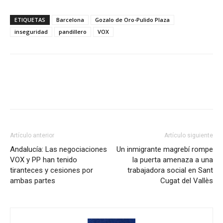
ETIQUETAS
Barcelona
Gozalo de Oro-Pulido Plaza
inseguridad
pandillero
VOX
Artículo anterior
Artículo siguiente
Andalucía: Las negociaciones
Un inmigrante magrebí rompe
VOX y PP han tenido
la puerta amenaza a una
tiranteces y cesiones por
trabajadora social en Sant
ambas partes
Cugat del Vallès