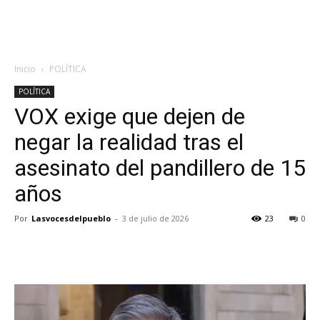
Inicio
POLÍTICA
POLÍTICA
VOX exige que dejen de
negar la realidad tras el
asesinato del pandillero de 15
años
Por
Lasvocesdelpueblo
-
3 de julio de 2026
23
0