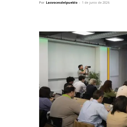
Por
Lasvocesdelpueblo
-
1 de junio de 2026