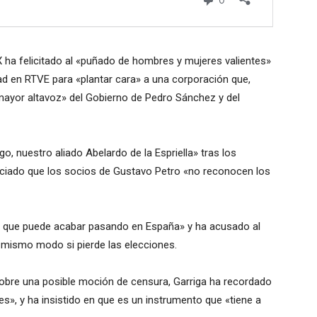
X ha felicitado al «puñado de hombres y mujeres valientes»
idad en RTVE para «plantar cara» a una corporación que,
mayor altavoz» del Gobierno de Pedro Sánchez y del
go, nuestro aliado Abelardo de la Espriella» tras los
nciado que los socios de Gustavo Petro «no reconocen los
lo que puede acabar pasando en España» y ha acusado al
 mismo modo si pierde las elecciones.
bre una posible moción de censura, Garriga ha recordado
», y ha insistido en que es un instrumento que «tiene a