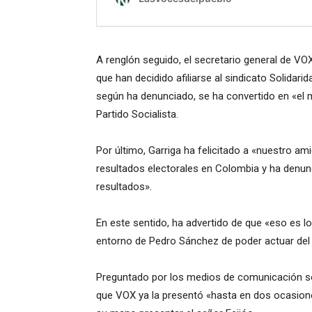
A renglón seguido, el secretario general de VO
que han decidido afiliarse al sindicato Solidar
según ha denunciado, se ha convertido en «el 
Partido Socialista.
Por último, Garriga ha felicitado a «nuestro ami
resultados electorales en Colombia y ha denu
resultados».
En este sentido, ha advertido de que «eso es 
entorno de Pedro Sánchez de poder actuar del
Preguntado por los medios de comunicación so
que VOX ya la presentó «hasta en dos ocasiones