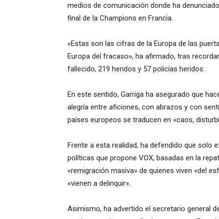
medios de comunicación donde ha denunciado l
final de la Champions en Francia.
«Estas son las cifras de la Europa de las puerta
Europa del fracaso», ha afirmado, tras recorda
fallecido, 219 heridos y 57 policías heridos.
En este sentido, Garriga ha asegurado que hac
alegría entre aficiones, con abrazos y con sen
países europeos se traducen en «caos, disturbi
Frente a esta realidad, ha defendido que solo e
políticas que propone VOX, basadas en la repatr
«remigración masiva» de quienes viven «del es
«vienen a delinquir».
Asimismo, ha advertido el secretario general d