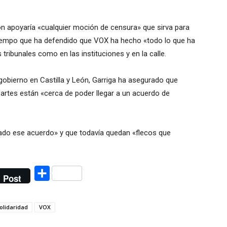
n apoyaría «cualquier moción de censura» que sirva para
tiempo que ha defendido que VOX ha hecho «todo lo que ha
 tribunales como en las instituciones y en la calle.
gobierno en Castilla y León, Garriga ha asegurado que
rtes están «cerca de poder llegar a un acuerdo de
ado ese acuerdo» y que todavía quedan «flecos que
Compartir
Post
olidaridad
VOX