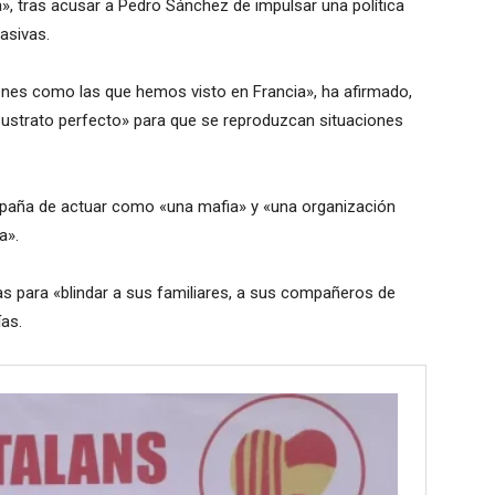
», tras acusar a Pedro Sánchez de impulsar una política
asivas.
es como las que hemos visto en Francia», ha afirmado,
ustrato perfecto» para que se reproduzcan situaciones
paña de actuar como «una mafia» y «una organización
a».
ras para «blindar a sus familiares, a sus compañeros de
ías.