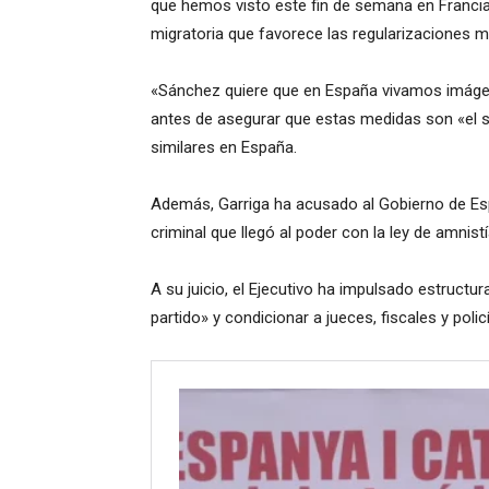
que hemos visto este fin de semana en Francia
migratoria que favorece las regularizaciones m
«Sánchez quiere que en España vivamos imágen
antes de asegurar que estas medidas son «el s
similares en España.
Además, Garriga ha acusado al Gobierno de Es
criminal que llegó al poder con la ley de amnistí
A su juicio, el Ejecutivo ha impulsado estructu
partido» y condicionar a jueces, fiscales y polic