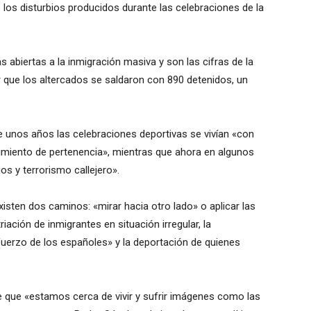
os disturbios producidos durante las celebraciones de la
s abiertas a la inmigración masiva y son las cifras de la
r que los altercados se saldaron con 890 detenidos, un
e unos años las celebraciones deportivas se vivían «con
timiento de pertenencia», mientras que ahora en algunos
os y terrorismo callejero».
xisten dos caminos: «mirar hacia otro lado» o aplicar las
iación de inmigrantes en situación irregular, la
fuerzo de los españoles» y la deportación de quienes
e que «estamos cerca de vivir y sufrir imágenes como las