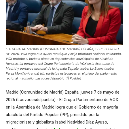
FOTOGRAFÍA. MADRID (COMUNIDAD DE MADRID) ESPAÑA, 12 DE FEBRERO
DE 2026. VOX logra que Ayuso rectifique y exija prioridad nacional en Madrid.
VOX prohíbe el burka o niqab en dependencias municipales de Alcalá de
Henares. La portavoz del Grupo Parlamentario de VOX en la Asamblea de
Madrid y portavoz nacional de la Agenda España, Isabel La Buena (Isabel
Pérez Moniño-Aranda) (d), participa este jueves en el pleno del parlamento
regional madrileño. Lasvocesdelpueblo (Ñ Pueblo)
Madrid (Comunidad de Madrid) España, jueves 7 de mayo de
2026 (Lasvocesdelpueblo).- El Grupo Parlamentario de VOX
en la Asamblea de Madrid logra que el Gobierno de mayoría
absoluta del Partido Popular (PP), presidido por la
migracionista y globalista Isabel Natividad Díaz Ayuso,