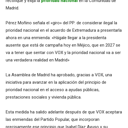
rectifique y exija la
prioridad nacional
en la Comunidad de
Madrid.
Pérez Moñino señala el «giro» del PP: de considerar ilegal la
prioridad nacional en el acuerdo de Extremadura a presentarla
ahora en una enmienda: «Hágale llegar a la presidenta
ausente que está de campaña hoy en Méjico, que en 2027 se
va a tener que sentar con VOX y la prioridad nacional va a ser
una verdadera realidad en Madrid»
La Asamblea de Madrid ha aprobado, gracias a VOX, una
iniciativa para avanzar en la aplicación del principio de
prioridad nacional en el acceso a ayudas públicas,
prestaciones sociales y vivienda pública.
Esta medida ha salido adelante después de que VOX aceptara
las enmiendas del Partido Popular, que incorporan
precisamente ese principio que Isabel Díaz Ayuso y su