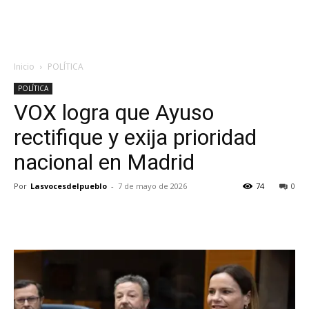
Inicio
POLÍTICA
POLÍTICA
VOX logra que Ayuso
rectifique y exija prioridad
nacional en Madrid
Por
Lasvocesdelpueblo
-
7 de mayo de 2026
74
0