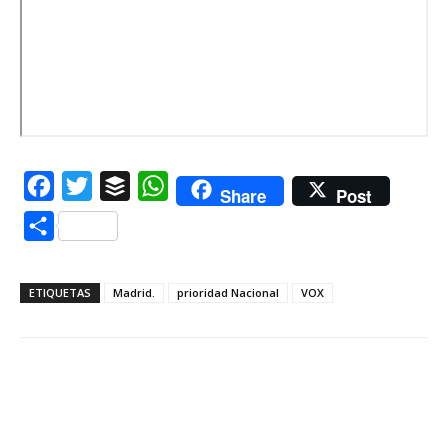
Facebook
Twitter
Buffer
WhatsApp
Share
Post
Compartir
ETIQUETAS
Madrid.
prioridad Nacional
VOX