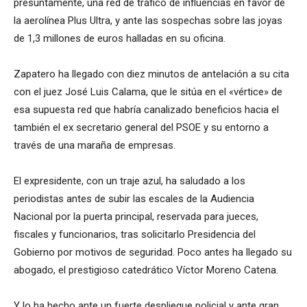
presuntamente, una red de tráfico de influencias en favor de
la aerolínea Plus Ultra, y ante las sospechas sobre las joyas
de 1,3 millones de euros halladas en su oficina.
Zapatero ha llegado con diez minutos de antelación a su cita
con el juez José Luis Calama, que le sitúa en el «vértice» de
esa supuesta red que habría canalizado beneficios hacia el
también el ex secretario general del PSOE y su entorno a
través de una maraña de empresas.
El expresidente, con un traje azul, ha saludado a los
periodistas antes de subir las escales de la Audiencia
Nacional por la puerta principal, reservada para jueces,
fiscales y funcionarios, tras solicitarlo Presidencia del
Gobierno por motivos de seguridad. Poco antes ha llegado su
abogado, el prestigioso catedrático Víctor Moreno Catena.
Y lo ha hecho ante un fuerte despliegue policial y ante gran