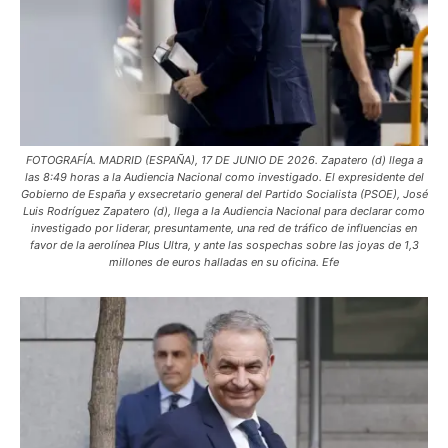
FOTOGRAFÍA. MADRID (ESPAÑA), 17 DE JUNIO DE 2026. Zapatero (d) llega a
las 8:49 horas a la Audiencia Nacional como investigado. El expresidente del
Gobierno de España y exsecretario general del Partido Socialista (PSOE), José
Luis Rodríguez Zapatero (d), llega a la Audiencia Nacional para declarar como
investigado por liderar, presuntamente, una red de tráfico de influencias en
favor de la aerolínea Plus Ultra, y ante las sospechas sobre las joyas de 1,3
millones de euros halladas en su oficina. Efe