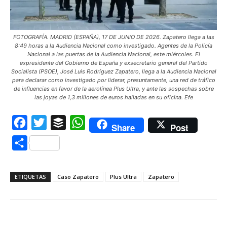
FOTOGRAFÍA. MADRID (ESPAÑA), 17 DE JUNIO DE 2026. Zapatero llega a las
8:49 horas a la Audiencia Nacional como investigado. Agentes de la Policía
Nacional a las puertas de la Audiencia Nacional, este miércoles. El
expresidente del Gobierno de España y exsecretario general del Partido
Socialista (PSOE), José Luis Rodríguez Zapatero, llega a la Audiencia Nacional
para declarar como investigado por liderar, presuntamente, una red de tráfico
de influencias en favor de la aerolínea Plus Ultra, y ante las sospechas sobre
las joyas de 1,3 millones de euros halladas en su oficina. Efe
Facebook
Twitter
Buffer
WhatsApp
Share
Post
Compartir
ETIQUETAS
Caso Zapatero
Plus Ultra
Zapatero