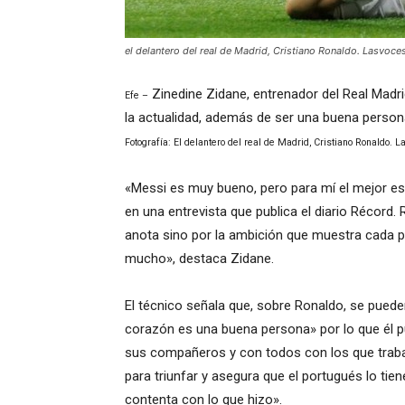
el delantero del real de Madrid, Cristiano Ronaldo. Lasvoce
Zinedine Zidane, entrenador del Real Madri
Efe –
la actualidad, además de ser una buena persona
Fotografía: El delantero del real de Madrid, Cristiano Ronaldo. 
«Messi es muy bueno, pero para mí el mejor es 
en una entrevista que publica el diario Récord
anota sino por la ambición que muestra cada par
mucho», destaca Zidane.
El técnico señala que, sobre Ronaldo, se pued
corazón es una buena persona» por lo que él 
sus compañeros y con todos con los que traba
para triunfar y asegura que el portugués lo tien
contenta con lo que hizo».