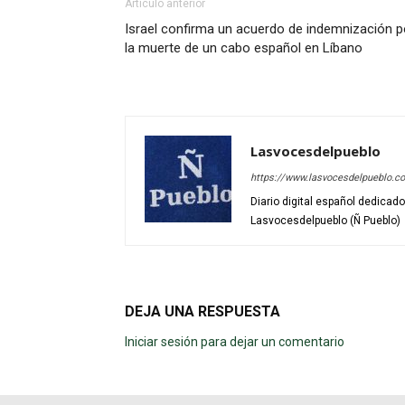
Artículo anterior
Israel confirma un acuerdo de indemnización p
la muerte de un cabo español en Líbano
Lasvocesdelpueblo
https://www.lasvocesdelpueblo.c
Diario digital español dedicad
Lasvocesdelpueblo (Ñ Pueblo)
DEJA UNA RESPUESTA
Iniciar sesión para dejar un comentario