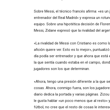
Sobre Messi, el técnico francés afirma: «es un
entrenador del Real Madrid» y expresa un rotund
equipo. Sobre una hipotética decisión de Floren
Messi, Zidane expresó que la rivalidad del arge
«La rivalidad de Messi con Cristiano es como la
afición quiere ver. Esto es lo mejor», puntuali
día podía ser entrenador y que ahora que está e
la que sentía cuando estaba en el campo, dond
jugadores son los que determinan.
«Ahora, tengo una presión diferente a la que s
cosas. Ahora, conmigo fuera, son los jugadores
diario dedica la portada y varias páginas. Zizou
le gusta hablar «un poco menos que al resto» 
fútbol, no cree que el resto de cosas le interes