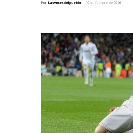
Por
Lasvocesdelpueblo
-
10 de febrero de 2016