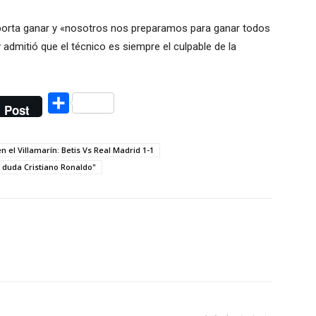
mporta ganar y «nosotros nos preparamos para ganar todos
 admitió que el técnico es siempre el culpable de la
Compartir
Post
n el Villamarín: Betis Vs Real Madrid 1-1
n duda Cristiano Ronaldo"