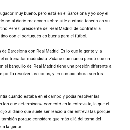
 jugador muy bueno, pero está en el Barcelona y yo soy el
o no al diario mexicano sobre si le gustaría tenerlo en su
tino Pérez, presidente del Real Madrid, de contratar a
ntino con el portugués es buena para el fútbol.
 de Barcelona con Real Madrid. Es lo que la gente y la
zó el entrenador madridista. Zidane que nunca pensó que un
n el banquillo del Real Madrid tiene una presión diferente a
e podía resolver las cosas, y en cambio ahora son los
entía cuando estaba en el campo y podía resolver las
 los que determinan», comentó en la entrevista, la que el
 dijo al diario que suele ser reacio a dar entrevistas porque
y también porque considera que más allá del tema del
e a la gente.