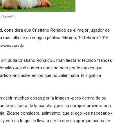
sdelpueblo.
d, considera que Cristiano Ronaldo es el mejor jugador de
 más allá de su imagen pública. México, 10 febrero 2016.
Lasvocesdelpueblo.
sin duda Cristiano Ronaldo», manifiesta el técnico francés
. Ronaldo «es el número uno» no solo por los goles que
tido «inclusive en los que no valen nada. Él significa
en decir muchas cosas por la imagen «pero dentro de su
puede ver fuera de la cancha y por su comportamiento con
ja. Zidane considera, asimismo, que el ego «es necesario»
e y eso es lo que le lleva a ser lo que es «porque nunca se