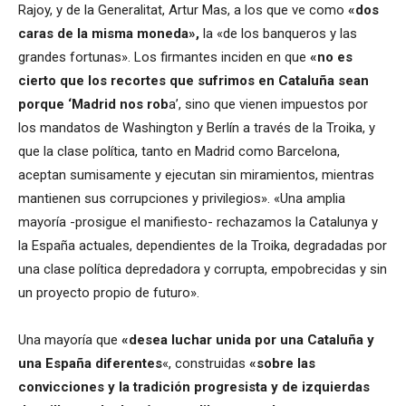
Rajoy, y de la Generalitat, Artur Mas, a los que ve como
«dos
caras de la misma moneda»,
la «de los banqueros y las
grandes fortunas». Los firmantes inciden en que
«no es
cierto que los recortes que sufrimos en Cataluña sean
porque ‘Madrid nos rob
a’, sino que vienen impuestos por
los mandatos de Washington y Berlín a través de la Troika, y
que la clase política, tanto en Madrid como Barcelona,
aceptan sumisamente y ejecutan sin miramientos, mientras
mantienen sus corrupciones y privilegios». «Una amplia
mayoría -prosigue el manifiesto- rechazamos la Catalunya y
la España actuales, dependientes de la Troika, degradadas por
una clase política depredadora y corrupta, empobrecidas y sin
un proyecto propio de futuro».
Una mayoría que
«desea luchar unida por una Cataluña y
una España diferentes
«, construidas
«sobre las
convicciones y la tradición progresista y de izquierdas