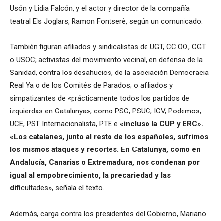
Usón y Lidia Falcón, y el actor y director de la compañía
teatral Els Joglars, Ramon Fontserè, según un comunicado.
También figuran afiliados y sindicalistas de UGT, CC.OO., CGT
o USOC; activistas del movimiento vecinal, en defensa de la
Sanidad, contra los desahucios, de la asociación Democracia
Real Ya o de los Comités de Parados; o afiliados y
simpatizantes de «prácticamente todos los partidos de
izquierdas en Catalunya», como PSC, PSUC, ICV, Podemos,
UCE, PST Internacionalista, PTE e
«incluso la CUP y ERC».
«Los catalanes, junto al resto de los españoles, sufrimos
los mismos ataques y recortes. En Catalunya, como en
Andalucía, Canarias o Extremadura, nos condenan por
igual al empobrecimiento, la precariedad y las
difi
cultades», señala el texto.
Además, carga contra los presidentes del Gobierno, Mariano