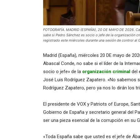
FOTOGRAFÍA. MADRID (ESPAÑA), 20 DE MAYO DE 2026. Caso Le
sabe si Pedro Sánchez es socio o jefe de la organización c
registrado este miércoles durante una sesión de control a
Madrid (España), miércoles 20 DE mayo de 2026 
Abascal Conde, no sabe si el líder de la Intern
socio o jefe» de la
organización criminal
del 
José Luis Rodríguez Zapatero. «No sabemos si 
Rodríguez Zapatero, pero ya nos lo dirán los tr
El presidente de VOX y Patriots of Europe, San
Gobierno de España y secretario general del P
ser una pieza esencial de la corrupción en su 
«Toda España sabe que usted es el jefe de Ábalo