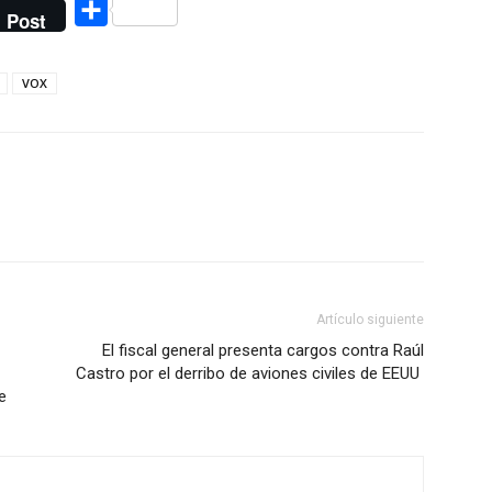
Compartir
Post
VOX
Artículo siguiente
El fiscal general presenta cargos contra Raúl
Castro ​​por el derribo de aviones civiles de EEUU
e