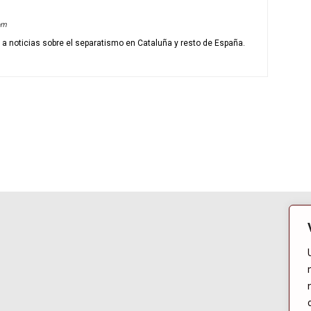
om
o a noticias sobre el separatismo en Cataluña y resto de España.