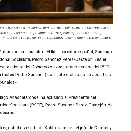
ire: Abascal reclama la dimisión de la cúpula del Interior. Abascal no
riminal de Zapatero. El presidente de VOX, Santiago Abascal Conde,
l Gobierno en el Congreso de los Diputados. Lasvocesdelpueblo (Ñ Pueblo)
(Lasvocesdelpueblo).- El líder opositor español, Santiago
acional Socialista, Pedro Sánchez Pérez-Castejón, «es el
expresidente del Gobierno y exsecretario general del PSOE,
(usted Pedro Sánchez) es el jefe o el socio de José Luis
ibunales».
tiago Abascal Conde, ha acusado al Presidente del
artido Socialista (PSOE), Pedro Sánchez Pérez-Castejón, de
Gobierno.
s, usted es el jefe de Koldo, usted es el jefe de Cerdán y