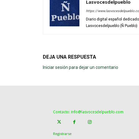
Lasvocesdelpueblo
https://www.lasvocesdelpueblo.c
Diario digital español dedicad
Lasvocesdelpueblo (Ñ Pueblo)
DEJA UNA RESPUESTA
Iniciar sesión para dejar un comentario
Contacto: info@lasvocesdelpueblo.com
Registrarse