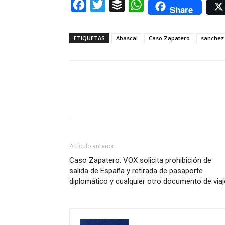
Facebook
Twitter
Buffer
WhatsApp
Share
ETIQUETAS
Abascal
Caso Zapatero
sanchez
Artículo anterior
Caso Zapatero: VOX solicita prohibición de
salida de España y retirada de pasaporte
diplomático y cualquier otro documento de viaj