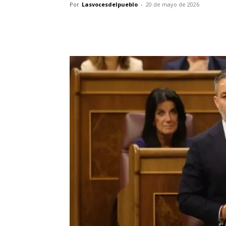
Por
Lasvocesdelpueblo
-
20 de mayo de 2026