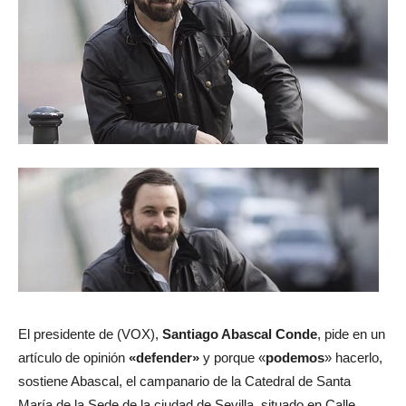
El presidente de (VOX),
Santiago Abascal Conde
, pide en un
artículo de opinión
«defender»
y porque «
podemos
» hacerlo,
sostiene Abascal, el campanario de la Catedral de Santa
María de la Sede de la ciudad de Sevilla, situado en Calle