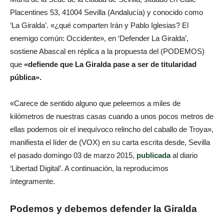
Placentines 53, 41004 Sevilla (Andalucía) y conocido como
‘La Giralda’. «¿qué comparten Irán y Pablo Iglesias? El
enemigo común: Occidente», en ‘Defender La Giralda’,
sostiene Abascal en réplica a la propuesta del (PODEMOS)
que
«defiende que La Giralda pase a ser de titularidad
pública».
«Carece de sentido alguno que peleemos a miles de
kilómetros de nuestras casas cuando a unos pocos metros de
ellas podemos oír el inequívoco relincho del caballo de Troya»,
manifiesta el líder de (VOX) en su carta escrita desde, Sevilla
el pasado domingo 03 de marzo 2015,
publicada
al diario
‘Libertad Digital’. A continuación, la reproducimos
íntegramente.
Podemos y debemos defender la Giralda