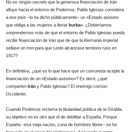
No es ningún secreto que la generosa financiación de Irán
afluye hacia el entorno de Podemos. Pablo Iglesias considera
a ese país –lo ha dicho públicamente– un «Estado asesino
que obliga a las mujeres a llevar
burka
«. ¿Deberíamos
sorprendernos más de que el entorno de Pablo Iglesias pueda
recibir financiación de Irán que de que la Alemania imperial
sellase un tren para que Lenin alcanzase territorio ruso en
1917?
En definitiva, ¿qué es lo que hace que un comunista acepte la
financiación de un «Estado asesino»? Es decir, ¿qué
comparten
Irán
y Pablo Iglesias? El enemigo común:
Occidente.
Cuando Podemos reclama la titularidad pública de la Giralda,
su objetivo no es otro que el de debilitar a España. Porque
España –esa vieja nación, cuna de hombres libres– se ha