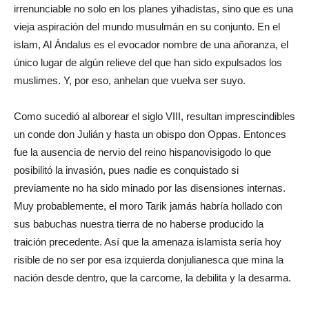
irrenunciable no solo en los planes yihadistas, sino que es una
vieja aspiración del mundo musulmán en su conjunto. En el
islam, Al Ándalus es el evocador nombre de una añoranza, el
único lugar de algún relieve del que han sido expulsados los
muslimes. Y, por eso, anhelan que vuelva ser suyo.
Como sucedió al alborear el siglo VIII, resultan imprescindibles
un conde don Julián y hasta un obispo don Oppas. Entonces
fue la ausencia de nervio del reino hispanovisigodo lo que
posibilitó la invasión, pues nadie es conquistado si
previamente no ha sido minado por las disensiones internas.
Muy probablemente, el moro Tarik jamás habría hollado con
sus babuchas nuestra tierra de no haberse producido la
traición precedente. Así que la amenaza islamista sería hoy
risible de no ser por esa izquierda donjulianesca que mina la
nación desde dentro, que la carcome, la debilita y la desarma.