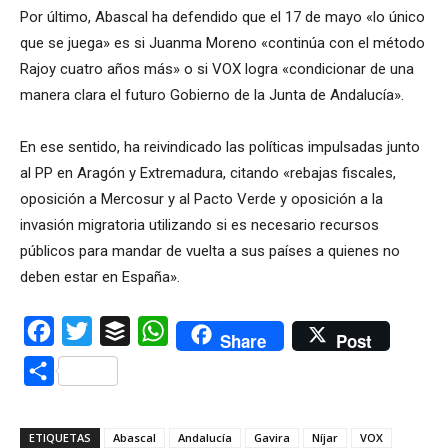
Por último, Abascal ha defendido que el 17 de mayo «lo único
que se juega» es si Juanma Moreno «continúa con el método
Rajoy cuatro años más» o si VOX logra «condicionar de una
manera clara el futuro Gobierno de la Junta de Andalucía».
En ese sentido, ha reivindicado las políticas impulsadas junto
al PP en Aragón y Extremadura, citando «rebajas fiscales,
oposición a Mercosur y al Pacto Verde y oposición a la
invasión migratoria utilizando si es necesario recursos
públicos para mandar de vuelta a sus países a quienes no
deben estar en España».
Facebook
Twitter
Buffer
WhatsApp
Share
Post
Compartir
ETIQUETAS
Abascal
Andalucía
Gavira
Níjar
VOX