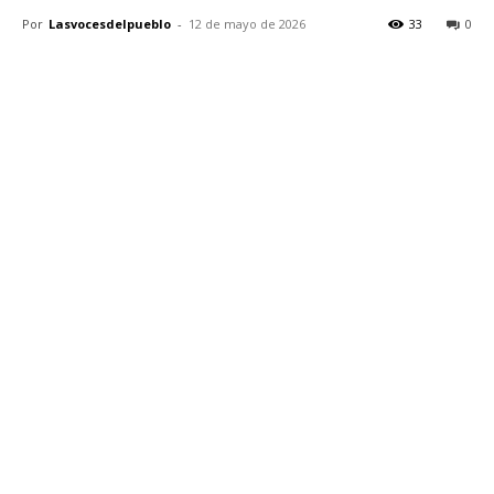
Por
Lasvocesdelpueblo
-
12 de mayo de 2026
33
0