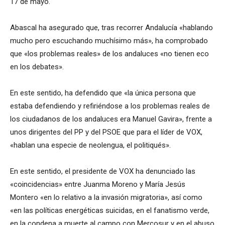
17 de mayo.
Abascal ha asegurado que, tras recorrer Andalucía «hablando
mucho pero escuchando muchísimo más», ha comprobado
que «los problemas reales» de los andaluces «no tienen eco
en los debates».
En este sentido, ha defendido que «la única persona que
estaba defendiendo y refiriéndose a los problemas reales de
los ciudadanos de los andaluces era Manuel Gavira», frente a
unos dirigentes del PP y del PSOE que para el líder de VOX,
«hablan una especie de neolengua, el politiqués».
En este sentido, el presidente de VOX ha denunciado las
«coincidencias» entre Juanma Moreno y María Jesús
Montero «en lo relativo a la invasión migratoria», así como
«en las políticas energéticas suicidas, en el fanatismo verde,
en la condena a muerte al campo con Mercosur y en el abuso