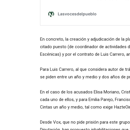
En concreto, la creación y adjudicación de la 
citado puesto (de coordinador de actividades de
Escénicas) y por el contrato de Luis Carrero, 
Para Luis Carrero, al que considera autor de trá
se piden entre un año y medio y dos años de pri
En el caso de los acusados Elisa Moriano, Cris
cada uno de ellos, y para Emilia Parejo, Franc
Cintas un año y medio, tal como exige HazteOir
Desde Vox, que no pide prisión para este grup
Diputación, han propuesto inhabilitaciones que