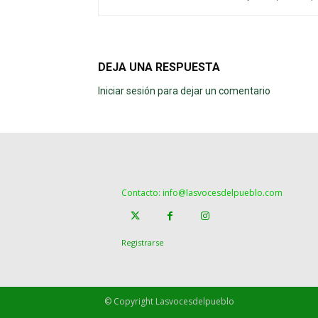
DEJA UNA RESPUESTA
Iniciar sesión para dejar un comentario
Contacto: info@lasvocesdelpueblo.com
Registrarse
© Copyright Lasvocesdelpueblo