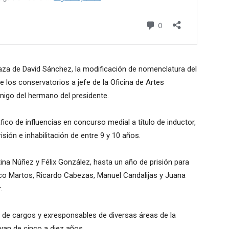
plaza de David Sánchez, la modificación de nomenclatura del
 los conservatorios a jefe de la Oficina de Artes
amigo del hermano del presidente.
fico de influencias en concurso medial a título de inductor,
sión e inhabilitación de entre 9 y 10 años.
tina Núñez y Félix González, hasta un año de prisión para
isco Martos, Ricardo Cabezas, Manuel Candalijas y Juana
.
o de cargos y exresponsables de diversas áreas de la
 van de cinco a diez años.