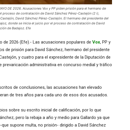
 DE 2026. Acusaciones Vox y PP piden prisión para el hermano de
 el proceso de contratación de David Sánchez Pérez-Castejón (2 i),
Castejón, David Sánchez Pérez-Castejón. El hermano del presidente del
joz, donde se inicia el juicio por el proceso de contratación de David
ción de Badajoz. Efe
io de 2026 (Efe).- Las acusaciones populares de
Vox
, PP y
ños de prisión para David Sánchez, hermano del presidente
stejón, y cuatro para el expresidente de la Diputación de
e prevaricación administrativa en concurso medial y tráfico
escritos de conclusiones, las acusaciones han elevado
ue eran de tres años para cada uno de esos dos acusados.
 sobre su escrito inicial de calificación, por lo que
ánchez, pero la rebaja a año y medio para Gallardo ya que
 -que supone multa, no prisión- dirigido a David Sánchez