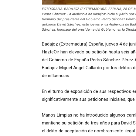
FOTOGRAFÍA. BADAJOZ (EXTREMADURA) ESPAÑA, 28 DE MAYO
Pedro Sánchez. La Audiencia de Badajoz inicia el juicio por
hermano del presidente del Gobierno Pedro Sánchez Pérez-
gobierno David Sánchez, este jueves en la Audiencia de Bada
Sánchez, hermano del presidente del Gobierno, en la Diputa
Badajoz (Extremadura) España, jueves 4 de jun
HazteOir han elevado su petición hasta seis a
del Gobierno de España Pedro Sánchez Pérez-Ca
Badajoz Miguel Ángel Gallardo por los delitos d
de influencias.
En el turno de exposición de sus respectivos 
significativamente sus peticiones iniciales, q
Manos Limpias no ha introducido algunos cambios
mantiene su petición de tres años para David S
el delito de aceptación de nombramiento ilegal