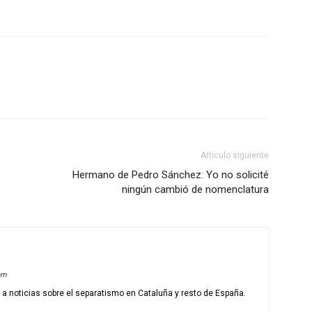
Artículo siguiente
Hermano de Pedro Sánchez: Yo no solicité
ningún cambió de nomenclatura
om
o a noticias sobre el separatismo en Cataluña y resto de España.