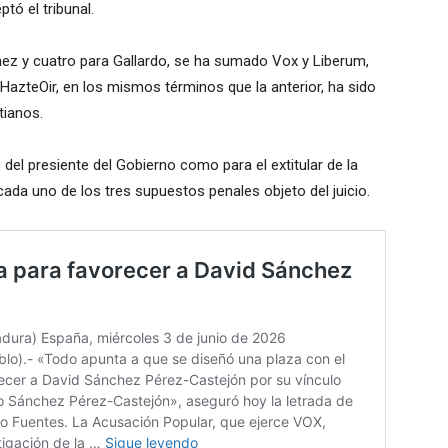
ptó el tribunal.
chez y cuatro para Gallardo, se ha sumado Vox y Liberum,
 HazteOir, en los mismos términos que la anterior, ha sido
tianos.
del presiente del Gobierno como para el extitular de la
ada uno de los tres supuestos penales objeto del juicio.