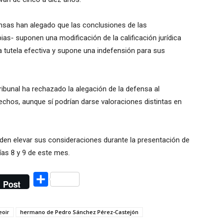
nsas han alegado que las conclusiones de las
s- suponen una modificación de la calificación jurídica
a tutela efectiva y supone una indefensión para sus
ribunal ha rechazado la alegación de la defensa al
chos, aunque sí podrían darse valoraciones distintas en
den elevar sus consideraciones durante la presentación de
días 8 y 9 de este mes.
Compartir
Post
eoir
hermano de Pedro Sánchez Pérez-Castejón