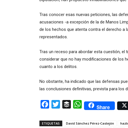
Tras conocer esas nuevas peticiones, las defe
acusaciones -a excepción de la de Manos Limpia
de los hechos que atenta contra el derecho a l
representados.
Tras un receso para abordar esta cuestión, el t
considerar que no hay modificaciones de los he
cuanto a los delitos.
No obstante, ha indicado que las defensas pue
las conclusiones definitivas, prevista para los 
Facebook
Twitter
Buffer
WhatsApp
Share
ETIQUETAS
David Sánchez Pérez-Castejón
hazt