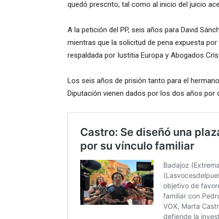
quedó prescrito, tal como al inicio del juicio ace
A la petición del PP, seis años para David Sán
mientras que la solicitud de pena expuesta por
respaldada por Iustitia Europa y Abogados Cris
Los seis años de prisión tanto para el hermano 
Diputación vienen dados por los dos años por c