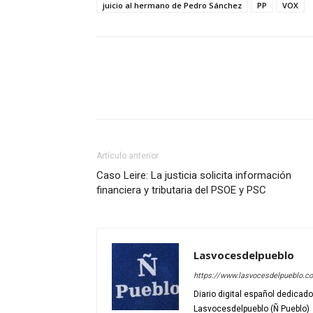
juicio al hermano de Pedro Sánchez
PP
VOX
Artículo anterior
Caso Leire: La justicia solicita información
financiera y tributaria del PSOE y PSC
Lasvocesdelpueblo
https://www.lasvocesdelpueblo.c
Diario digital español dedicad
Lasvocesdelpueblo (Ñ Pueblo)