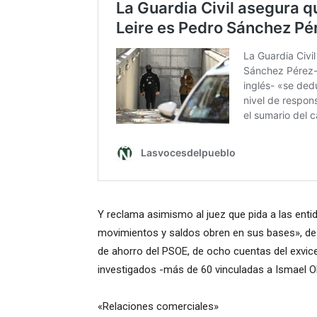
Y reclama asimismo al juez que pida a las ent
movimientos y saldos obren en sus bases», de 2
de ahorro del PSOE, de ocho cuentas del exvic
investigados -más de 60 vinculadas a Ismael O
«Relaciones comerciales»