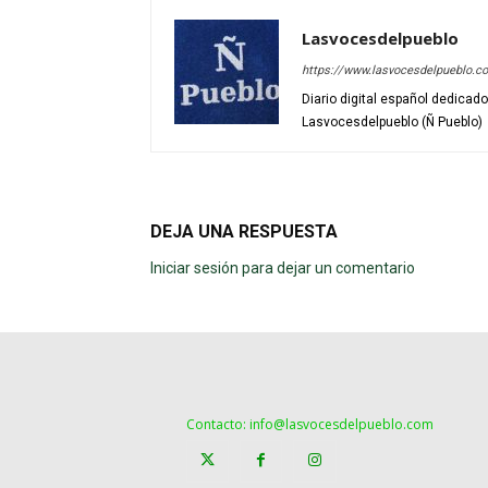
Lasvocesdelpueblo
https://www.lasvocesdelpueblo.c
Diario digital español dedicad
Lasvocesdelpueblo (Ñ Pueblo)
DEJA UNA RESPUESTA
Iniciar sesión para dejar un comentario
Contacto: info@lasvocesdelpueblo.com