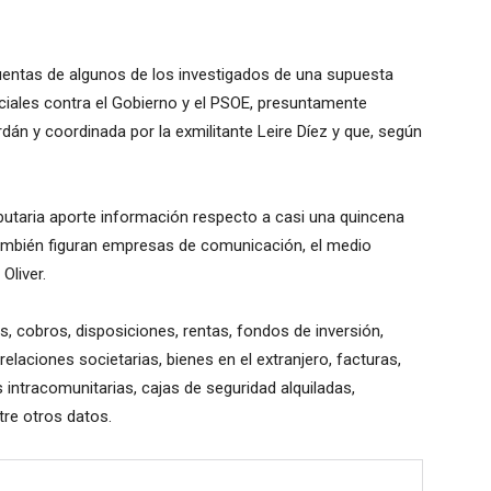
cuentas de algunos de los investigados de una supuesta
ciales contra el Gobierno y el PSOE, presuntamente
rdán y coordinada por la exmilitante Leire Díez y que, según
ibutaria aporte información respecto a casi una quincena
 también figuran empresas de comunicación, el medio
Oliver.
 cobros, disposiciones, rentas, fondos de inversión,
elaciones societarias, bienes en el extranjero, facturas,
intracomunitarias, cajas de seguridad alquiladas,
ntre otros datos.