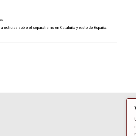
om
o a noticias sobre el separatismo en Cataluña y resto de España.