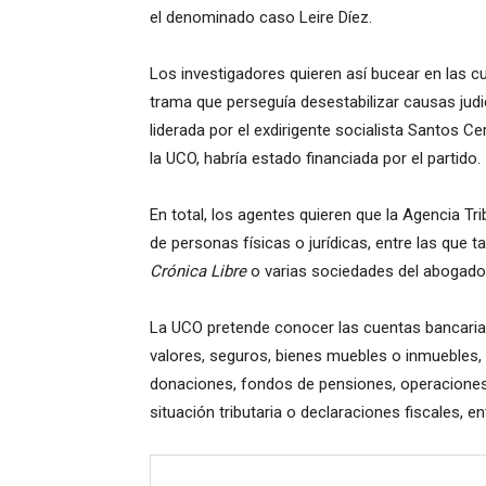
el denominado caso Leire Díez.
Los investigadores quieren así bucear en las 
trama que perseguía desestabilizar causas judi
liderada por el exdirigente socialista Santos Ce
la UCO, habría estado financiada por el partido.
En total, los agentes quieren que la Agencia Tr
de personas físicas o jurídicas, entre las que
Crónica Libre
o varias sociedades del abogado 
La UCO pretende conocer las cuentas bancarias,
valores, seguros, bienes muebles o inmuebles, r
donaciones, fondos de pensiones, operaciones 
situación tributaria o declaraciones fiscales, e