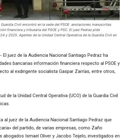
ardia Civil encontró en la sede del PSOE anotaciones manuscritas
ción financiera y tributaria del PSOE y PSC. El juez Pedraz pide
024 y 2025. Agentes de la Unidad Central Operativa de la Guardia Civil en
.- El juez de la Audiencia Nacional Santiago Pedraz ha
ntidades bancarias información financiera respecto al PSOE y
to al exdirigente socialista Gaspar Zarrías, entre otros,
ud de la Unidad Central Operativa (UCO) de la Guardia Civil
icas.
ita al juez de la Audiencia Nacional Santiago Pedraz que
ncaria» del partido, de varias empresas, como Zaño
s abogados Ismael Oliver y Jacobo Teijelo, investigados en