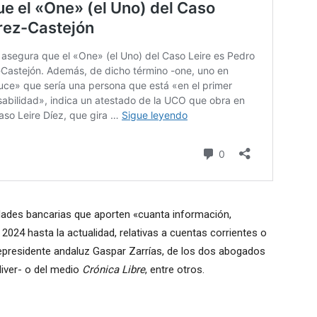
idades bancarias que aporten «cuanta información,
024 hasta la actualidad, relativas a cuentas corrientes o
epresidente andaluz Gaspar Zarrías, de los dos abogados
liver- o del medio
Crónica Libre
, entre otros.