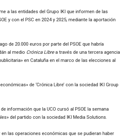
ame a las entidades del Grupo IKI que informen de las
OE y con el PSC en 2024 y 2025, mediante la aportación
pago de 20.000 euros por parte del PSOE que habría
rdán al medio
Crónica Libre
a través de una tercera agencia
licitaria» en Cataluña en el marco de las elecciones al
s económicas» de ‘Crónica Libre’ con la sociedad IKI Group
o de información que la UCO cursó al PSOE la semana
es» del partido con la sociedad IKI Media Solutions.
ar en las operaciones económicas que se pudieran haber