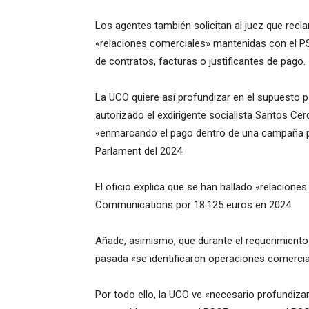
Los agentes también solicitan al juez que recl
«relaciones comerciales» mantenidas con el PS
de contratos, facturas o justificantes de pago.
La UCO quiere así profundizar en el supuesto 
autorizado el exdirigente socialista Santos Ce
«enmarcando el pago dentro de una campaña pub
Parlament del 2024.
El oficio explica que se han hallado «relacione
Communications por 18.125 euros en 2024.
Añade, asimismo, que durante el requerimient
pasada «se identificaron operaciones comercial
Por todo ello, la UCO ve «necesario profundiz