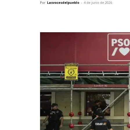
Por
Lasvocesdelpueblo
-
4 de junio de 2026