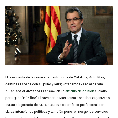
El presidente de la comunidad autónoma de Cataluña, Artur Mas,
destroza España con su puño y letra; votábamos
«recordando
quién era el dictador Franco»
, en un
artículo de opinión
al diario
portugués
‘Público’
. El presidente Mas acusa por haber organizado
durante la jornada del 9N «un ataque cibernético profesional con
claras intenciones políticas y también poner en riesgo los servicios