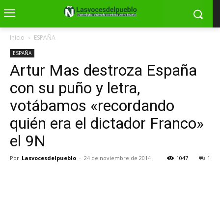
Inicio
ESPAÑA
ESPAÑA
Artur Mas destroza España
con su puño y letra,
votábamos «recordando
quién era el dictador Franco»
el 9N
Por
Lasvocesdelpueblo
-
24 de noviembre de 2014
1047
1