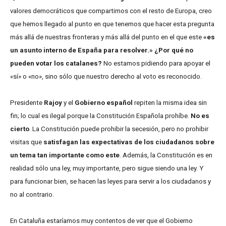
valores democráticos que compartimos con el resto de Europa, creo
que hemos llegado al punto en que tenemos que hacer esta pregunta
más allá de nuestras fronteras y más allá del punto en el que este
«es
un asunto interno de España para resolver.»
¿Por qué no
pueden votar los catalanes?
No estamos pidiendo para apoyar el
«sí» o «no», sino sólo que nuestro derecho al voto es reconocido.
Presidente
Rajoy
y el
Gobierno español
repiten la misma idea sin
fin; lo cual es ilegal porque la Constitución Española prohíbe.
No es
cierto
. La Constitución puede prohibir la secesión, pero no prohibir
visitas que
satisfagan las expectativas de los ciudadanos sobre
un tema tan importante como este
. Además, la Constitución es en
realidad sólo una ley, muy importante, pero sigue siendo una ley. Y
para funcionar bien, se hacen las leyes para servir a los ciudadanos y
no al contrario.
En Cataluña estaríamos muy contentos de ver que el Gobierno