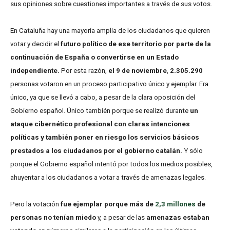
sus opiniones sobre cuestiones importantes a través de sus votos.
En Cataluña hay una mayoría amplia de los ciudadanos que quieren
votar y decidir el
futuro político de ese territorio por parte de la
continuación de España o convertirse en un Estado
independiente.
Por esta razón,
el 9 de noviembre
,
2.305.290
personas votaron en un proceso participativo único y ejemplar. Era
único, ya que se llevó a cabo, a pesar de la clara oposición del
Gobierno español. Único también porque se realizó durante
un
ataque cibernético profesional con claras intenciones
políticas y también poner en riesgo los servicios básicos
prestados a los ciudadanos por el gobierno catalán.
Y sólo
porque el Gobierno español intentó por todos los medios posibles,
ahuyentar a los ciudadanos a votar a través de amenazas legales.
Pero la votación
fue ejemplar porque más de
2,3 millones
de
personas no tenían miedo
y, a pesar de las
amenazas estaban