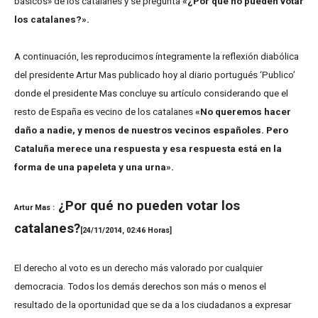
básicos» de los catalanes y se pregunta
«¿Por qué no pueden votar
los catalanes?».
A continuación, les reproducimos íntegramente la reflexión diabólica
del presidente Artur Mas publicado hoy al diario portugués ‘Publico’
donde el presidente Mas concluye su artículo considerando que el
resto de España es vecino de los catalanes
«No queremos hacer
daño a nadie, y menos de nuestros vecinos españoles. Pero
Cataluña merece una respuesta y esa respuesta está en la
forma de una papeleta y una urna».
¿Por qué no pueden votar los
Artur Mas :
catalanes?
[24/11/2014, 02:46 Horas]
El derecho al voto es un derecho más valorado por cualquier
democracia. Todos los demás derechos son más o menos el
resultado de la oportunidad que se da a los ciudadanos a expresar