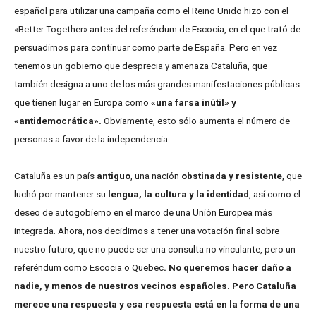
español para utilizar una campaña como el Reino Unido hizo con el
«Better Together» antes del referéndum de Escocia, en el que trató de
persuadirnos para continuar como parte de España. Pero en vez
tenemos un gobierno que desprecia y amenaza Cataluña, que
también designa a uno de los más grandes manifestaciones públicas
que tienen lugar en Europa como
«una farsa inútil» y
«antidemocrática».
Obviamente, esto sólo aumenta el número de
personas a favor de la independencia.
Cataluña es un país
antiguo
, una nación
obstinada y resistente
, que
luchó por mantener su
lengua, la cultura y la identidad
, así como el
deseo de autogobierno en el marco de una Unión Europea más
integrada. Ahora, nos decidimos a tener una votación final sobre
nuestro futuro, que no puede ser una consulta no vinculante, pero un
referéndum como Escocia o Quebec
. No queremos hacer daño a
nadie, y menos de nuestros vecinos españoles. Pero Cataluña
merece una respuesta y esa respuesta está en la forma de una