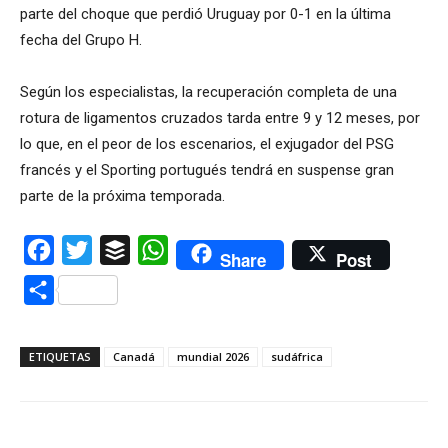
parte del choque que perdió Uruguay por 0-1 en la última
fecha del Grupo H.
Según los especialistas, la recuperación completa de una
rotura de ligamentos cruzados tarda entre 9 y 12 meses, por
lo que, en el peor de los escenarios, el exjugador del PSG
francés y el Sporting portugués tendrá en suspense gran
parte de la próxima temporada.
Facebook
Twitter
Buffer
WhatsApp
Share
Post
Compartir
ETIQUETAS
Canadá
mundial 2026
sudáfrica