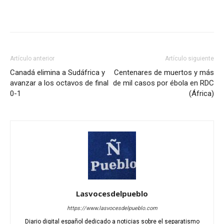
Artículo anterior
Artículo siguiente
Canadá elimina a Sudáfrica y
Centenares de muertos y más
avanzar a los octavos de final
de mil casos por ébola en RDC
0-1
(África)
Lasvocesdelpueblo
https://www.lasvocesdelpueblo.com
Diario digital español dedicado a noticias sobre el separatismo