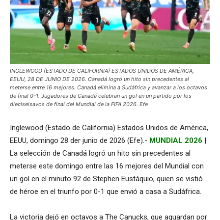
INGLEWOOD (ESTADO DE CALIFORNIA) ESTADOS UNIDOS DE AMÉRICA,
EEUU, 28 DE JUNIO DE 2026. Canadá logró un hito sin precedentes al
meterse entre 16 mejores. Canadá elimina a Sudáfrica y avanzar a los octavos
de final 0-1. Jugadores de Canadá celebran un gol en un partido por los
dieciseisavos de final del Mundial de la FIFA 2026. Efe
Inglewood (Estado de California) Estados Unidos de América,
EEUU, domingo 28 der junio de 2026 (Efe).-
MUNDIAL 2026
|
La selección de Canadá logró un hito sin precedentes al
meterse este domingo entre las 16 mejores del Mundial con
un gol en el minuto 92 de Stephen Eustáquio, quien se vistió
de héroe en el triunfo por 0-1 que envió a casa a Sudáfrica.
La victoria dejó en octavos a The Canucks, que aguardan por