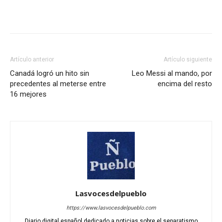
Artículo anterior
Artículo siguiente
Canadá logró un hito sin
Leo Messi al mando, por
precedentes al meterse entre
encima del resto
16 mejores
Lasvocesdelpueblo
https://www.lasvocesdelpueblo.com
Diario digital español dedicado a noticias sobre el separatismo