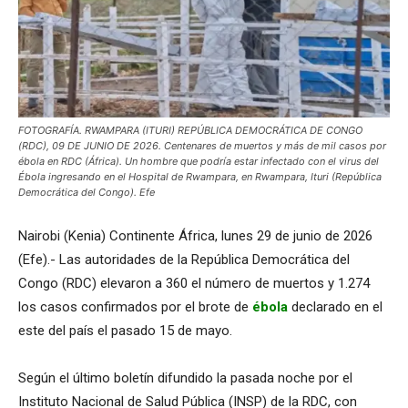
FOTOGRAFÍA. RWAMPARA (ITURI) REPÚBLICA DEMOCRÁTICA DE CONGO
(RDC), 09 DE JUNIO DE 2026. Centenares de muertos y más de mil casos por
ébola en RDC (África). Un hombre que podría estar infectado con el virus del
Ébola ingresando en el Hospital de Rwampara, en Rwampara, Ituri (República
Democrática del Congo). Efe
Nairobi (Kenia) Continente África, lunes 29 de junio de 2026
(Efe).- Las autoridades de la República Democrática del
Congo (RDC) elevaron a 360 el número de muertos y 1.274
los casos confirmados por el brote de
ébola
declarado en el
este del país el pasado 15 de mayo.
Según el último boletín difundido la pasada noche por el
Instituto Nacional de Salud Pública (INSP) de la RDC, con