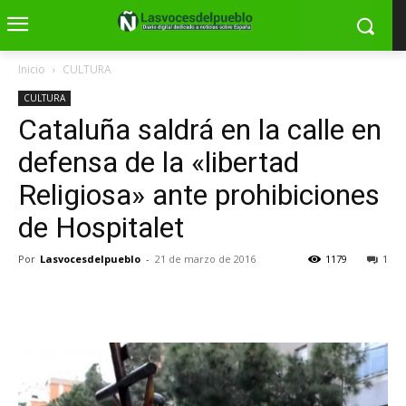
Inicio
CULTURA
CULTURA
Cataluña saldrá en la calle en
defensa de la «libertad
Religiosa» ante prohibiciones
de Hospitalet
Por
Lasvocesdelpueblo
-
21 de marzo de 2016
1179
1