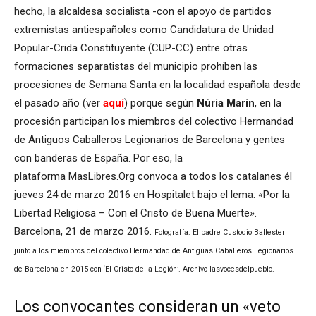
hecho, la alcaldesa socialista -con el apoyo de partidos
extremistas antiespañoles como Candidatura de Unidad
Popular-Crida Constituyente (CUP-CC) entre otras
formaciones separatistas del municipio prohíben las
procesiones de Semana Santa en la localidad española desde
el pasado año (ver
aquí
) porque según
Núria Marín
, en la
procesión participan los miembros del colectivo Hermandad
de Antiguos Caballeros Legionarios de Barcelona y gentes
con banderas de España. Por eso, la
plataforma MasLibres.Org convoca a todos los catalanes él
jueves 24 de marzo 2016 en Hospitalet bajo el lema: «Por la
Libertad Religiosa – Con el Cristo de Buena Muerte».
Barcelona, 21 de marzo 2016.
Fotografía: El padre Custodio Ballester
junto a los miembros del colectivo Hermandad de Antiguas Caballeros Legionarios
de Barcelona en 2015 con ‘El Cristo de la Legión’. Archivo lasvocesdelpueblo.
Los convocantes consideran un «veto