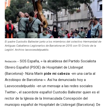
El padre Custodio Ballester junto a los miembros del colectivo Hermandad de
Antiguas Caballeros Legionarios de Barcelona en 2015 con 'El Cristo de la
Legión'. Archivo lasvocesdelpueblo.
SOS España, «-la alcaldesa del Partido Socialista
Redacción –
Obrero Español (PSOE) de Hospitalet de Llobregat
(Barcelona)- Núria Marín
pide mi cabeza
-en una carta al
Arzobispo de Barcelona-«. Así ha denunciado hoy a
Lasvocesdelpueblo -en un mensaje a las redes sociales
Twitter-, el sacerdote español Custodio Ballester quien es el
rector de la Iglesia de la Immaculada Concepción del
municipio español de Hospitalet de Llobregat (Barcelona). De