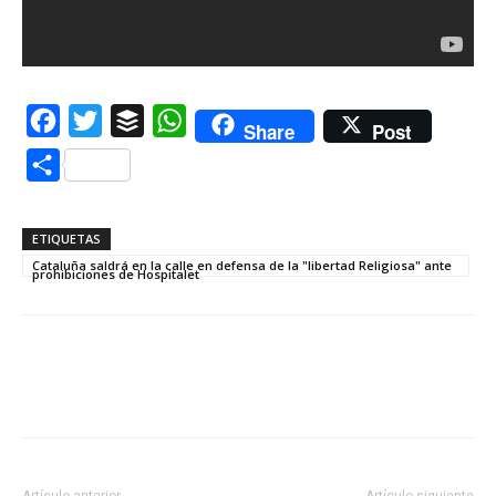
Facebook
Twitter
Buffer
WhatsApp
Share
Post
Compartir
ETIQUETAS
Cataluña saldrá en la calle en defensa de la "libertad Religiosa" ante
prohibiciones de Hospitalet