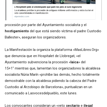
procesión por parte del Ayuntamiento socialista y el
hostigamiento
del que está siendo víctima el padre Custodio
Ballester», aseguran los organizadores.
La Manifestación la organiza la plataforma «MasLibres.Org»
que denuncia que en Hospitalet de Llobregat, «el
Ayuntamiento subvenciona la procesión «
laica
» del
15+1″ mientras que, lamentan los organizadores la alcaldesa
socialista Núria Marín «prohíbe las demás, hecho totalmente
demostrable con la alcaldesa pidiendo la cabeza del Padre
Custodio al Arzobispo de Barcelona», puntualizan en un
comunicado a Lasvocesdelpueblo, este lunes.
Los convocantes consideran un «veto
sectario
e
ilegal