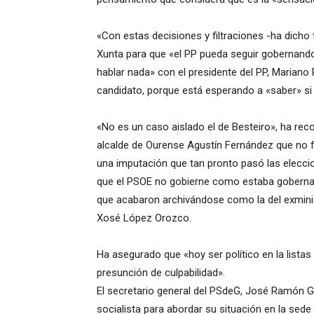
«Con estas decisiones y filtraciones -ha dicho 
Xunta para que «el PP pueda seguir gobernando
hablar nada» con el presidente del PP, Mariano
candidato, porque está esperando a «saber» si 
«No es un caso aislado el de Besteiro», ha rec
alcalde de Ourense Agustín Fernández que no f
una imputación que tan pronto pasó las eleccio
que el PSOE no gobierne como estaba gobernan
que acabaron archivándose como la del exminis
Xosé López Orozco.
Ha asegurado que «hoy ser político en la listas
presunción de culpabilidad».
El secretario general del PSdeG, José Ramón G
socialista para abordar su situación en la sed