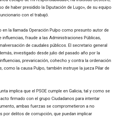
 de haber presidido la Diputación de Lugo», de su equipo
ncionario con el trabajó.
o en la llamada Operación Pulpo como presunto autor de
e influencias, fraude a las Administraciones Públicas,
alversación de caudales públicos. El secretario general
demás, investigado desde julio del pasado año por la
influencias, prevaricación, cohecho y contra la ordenación
e, como la causa Pulpo, también instruye la jueza Pilar de
unta implica que el PSOE cumple en Galicia, tal y como se
pacto firmado con el grupo Ciudadanos para intentar
ocumento, ambas fuerzas se comprometieron a no
os por delitos de corrupción, que puedan implicar