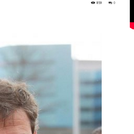
859
0