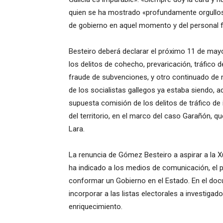
quien se ha mostrado «profundamente orgulloso
de gobierno en aquel momento y del personal fu
Besteiro deberá declarar el próximo 11 de may
los delitos de cohecho, prevaricación, tráfico d
fraude de subvenciones, y otro continuado de m
de los socialistas gallegos ya estaba siendo, a
supuesta comisión de los delitos de tráfico de 
del territorio, en el marco del caso Garañón, qu
Lara.
La renuncia de Gómez Besteiro a aspirar a la X
ha indicado a los medios de comunicación, el 
conformar un Gobierno en el Estado. En el d
incorporar a las listas electorales a investigad
enriquecimiento.