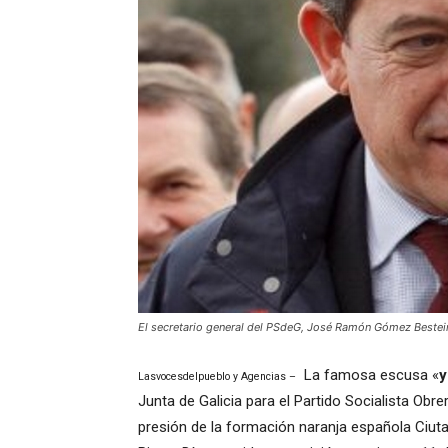
El secretario general del PSdeG, José Ramón Gómez Besteir
La famosa escusa «
y
Lasvocesdelpueblo y Agencias –
Junta de Galicia para el Partido Socialista Ob
presión de la formación naranja española Ciuta