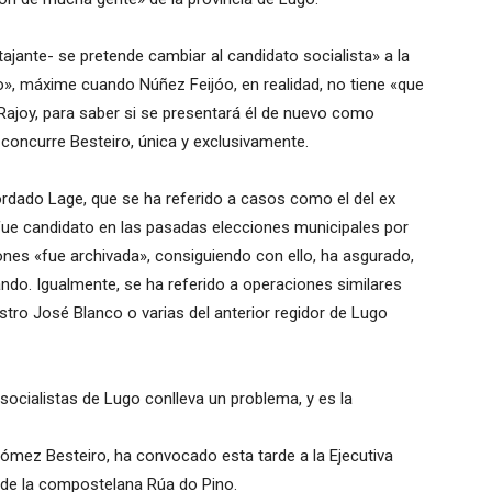
tajante- se pretende cambiar al candidato socialista» a la
», máxime cuando Núñez Feijóo, en realidad, no tiene «que
 Rajoy, para saber si se presentará él de nuevo como
concurre Besteiro, única y exclusivamente.
ordado Lage, que se ha referido a casos como el del ex
ue candidato en las pasadas elecciones municipales por
nes «fue archivada», consiguiendo con ello, ha asgurado,
do. Igualmente, se ha referido a operaciones similares
tro José Blanco o varias del anterior regidor de Lugo
 socialistas de Lugo conlleva un problema, y es la
ómez Besteiro, ha convocado esta tarde a la Ejecutiva
e de la compostelana Rúa do Pino.