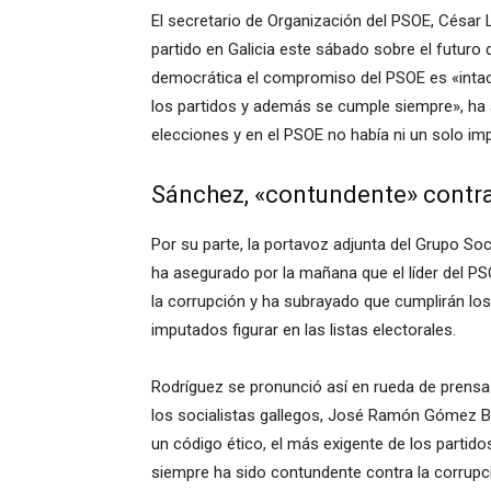
El secretario de Organización del PSOE, César
partido en Galicia este sábado sobre el futuro 
democrática el compromiso del PSOE es «intac
los partidos y además se cumple siempre», h
elecciones y en el PSOE no había ni un solo imp
Sánchez, «contundente» contra
Por su parte, la portavoz adjunta del Grupo Soc
ha asegurado por la mañana que el líder del P
la corrupción y ha subrayado que cumplirán lo
imputados figurar en las listas electorales.
Rodríguez se pronunció así en rueda de prensa e
los socialistas gallegos, José Ramón Gómez Bes
un código ético, el más exigente de los parti
siempre ha sido contundente contra la corrupc