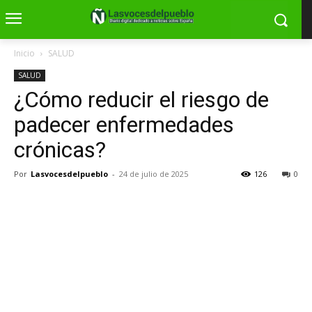
Inicio
SALUD
SALUD
¿Cómo reducir el riesgo de
padecer enfermedades
crónicas?
Por
Lasvocesdelpueblo
-
24 de julio de 2025
126
0