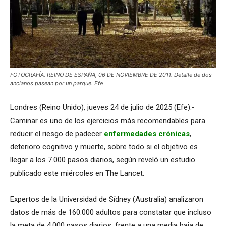
FOTOGRAFÍA. REINO DE ESPAÑA, 06 DE NOVIEMBRE DE 2011. Detalle de dos
ancianos pasean por un parque. Efe
Londres (Reino Unido), jueves 24 de julio de 2025 (Efe).-
Caminar es uno de los ejercicios más recomendables para
reducir el riesgo de padecer
enfermedades crónicas
,
deterioro cognitivo y muerte, sobre todo si el objetivo es
llegar a los 7.000 pasos diarios, según reveló un estudio
publicado este miércoles en The Lancet.
Expertos de la Universidad de Sídney (Australia) analizaron
datos de más de 160.000 adultos para constatar que incluso
la meta de 4.000 pasos diarios, frente a una media baja de