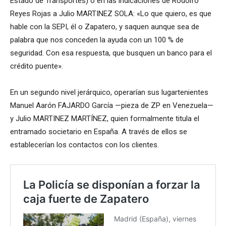
Estado de Transportes) o en las indicaciones de Rodolfo
Reyes Rojas a Julio MARTINEZ SOLA: «Lo que quiero, es que
hable con la SEPI, él o Zapatero, y saquen aunque sea de
palabra que nos conceden la ayuda con un 100 % de
seguridad. Con esa respuesta, que busquen un banco para el
crédito puente».
En un segundo nivel jerárquico, operarían sus lugartenientes
Manuel Aarón FAJARDO García —pieza de ZP en Venezuela—
y Julio MARTINEZ MARTÍNEZ, quien formalmente titula el
entramado societario en España. A través de ellos se
establecerían los contactos con los clientes.