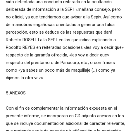
sido detectada una conducta reiterada en la ocultación
deliberada de información a la SEPI. «mañana consejo, pero
no oficial, ya que tendríamos que avisar a la Sepi». Así como
de maniobras engañosas orientadas a generar una falsa
percepción, esto se deduce de las respuestas que dará
Roberto ROSELLI a la SEPI, en las que indica explicando a
Rodolfo REYES en reiteradas ocasiones «les voy a decir que»
respecto de la garantía ofrecida, «les voy a decir que»
respecto del préstamo o de Panacorp, etc., o con frases
como «ya sabes un poco más de maquillaje (…) como ya
dijimos la otra vez».
5 ANEXOS
Con el fin de complementar la información expuesta en el
presente informe, se incorporan en CD adjunto anexos en los
que se incluye documentación adicional de carácter relevante,
que pretende servir de soporte y justificación a lo contenido