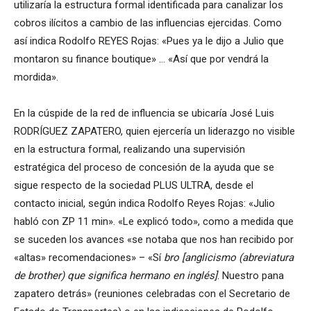
utilizaría la estructura formal identificada para canalizar los
cobros ilícitos a cambio de las influencias ejercidas. Como
así indica Rodolfo REYES Rojas: «Pues ya le dijo a Julio que
montaron su finance boutique» … «Así que por vendrá la
mordida».
En la cúspide de la red de influencia se ubicaría José Luis
RODRÍGUEZ ZAPATERO, quien ejercería un liderazgo no visible
en la estructura formal, realizando una supervisión
estratégica del proceso de concesión de la ayuda que se
sigue respecto de la sociedad PLUS ULTRA, desde el
contacto inicial, según indica Rodolfo Reyes Rojas: «Julio
habló con ZP 11 min». «Le explicó todo», como a medida que
se suceden los avances «se notaba que nos han recibido por
«altas» recomendaciones» – «Sí
bro
[anglicismo (abreviatura
de brother) que significa hermano en inglés]
. Nuestro pana
zapatero detrás» (reuniones celebradas con el Secretario de