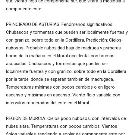
sur. Viento flojo de componente sur, que virará a mediodía a
componente este.
PRINCIPADO DE ASTURIAS. Fenómenos significativos:
Chubascos y tormentas que pueden ser localmente fuertes y
con granizo, sobre todo en la Cordillera. Predicción: Cielos
nubosos. Probable nubosidad baja de madruga y primeras
horas de la mañana en el litoral occidental con brumas
asociadas. Chubascos y tormentas que pueden ser
localmente fuertes y con granizo, sobre todo en la Cordillera
por la tarde, donde se esperan también de madrugada.
Temperaturas mínimas con pocos cambios o en ligero
ascenso y máximas en ascenso. Viento flojo variable con
intervalos moderados del este en el litoral.
REGIÓN DE MURCIA. Cielos poco nubosos, con intervalos de
nubes altas. Temperaturas con pocos cambios. Vientos
flojos variables, tendiendo a soplar de componente este por