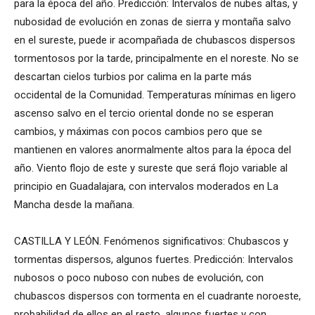
para la época del año. Predicción: Intervalos de nubes altas, y
nubosidad de evolución en zonas de sierra y montaña salvo
en el sureste, puede ir acompañada de chubascos dispersos
tormentosos por la tarde, principalmente en el noreste. No se
descartan cielos turbios por calima en la parte más
occidental de la Comunidad. Temperaturas mínimas en ligero
ascenso salvo en el tercio oriental donde no se esperan
cambios, y máximas con pocos cambios pero que se
mantienen en valores anormalmente altos para la época del
año. Viento flojo de este y sureste que será flojo variable al
principio en Guadalajara, con intervalos moderados en La
Mancha desde la mañana.
CASTILLA Y LEÓN. Fenómenos significativos: Chubascos y
tormentas dispersos, algunos fuertes. Predicción: Intervalos
nubosos o poco nuboso con nubes de evolución, con
chubascos dispersos con tormenta en el cuadrante noroeste,
probabilidad de ellos en el resto, algunos fuertes y con