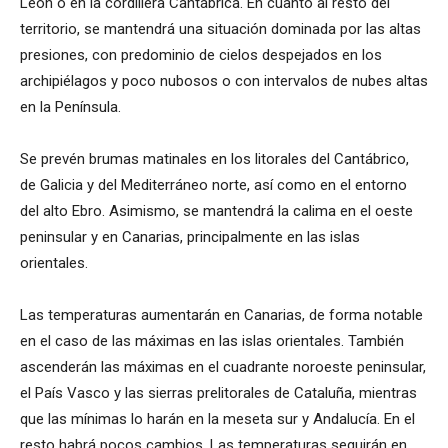
León o en la cordillera Cantábrica. En cuanto al resto del
territorio, se mantendrá una situación dominada por las altas
presiones, con predominio de cielos despejados en los
archipiélagos y poco nubosos o con intervalos de nubes altas
en la Península.
Se prevén brumas matinales en los litorales del Cantábrico,
de Galicia y del Mediterráneo norte, así como en el entorno
del alto Ebro. Asimismo, se mantendrá la calima en el oeste
peninsular y en Canarias, principalmente en las islas
orientales.
Las temperaturas aumentarán en Canarias, de forma notable
en el caso de las máximas en las islas orientales. También
ascenderán las máximas en el cuadrante noroeste peninsular,
el País Vasco y las sierras prelitorales de Cataluña, mientras
que las mínimas lo harán en la meseta sur y Andalucía. En el
resto habrá pocos cambios. Las temperaturas seguirán en