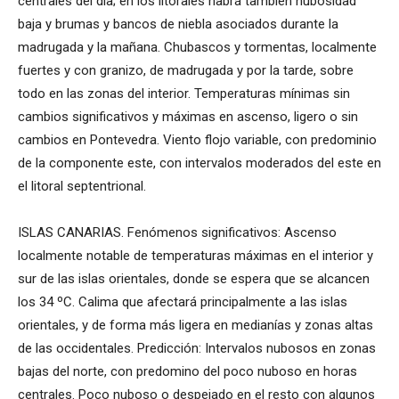
centrales del día; en los litorales habrá también nubosidad
baja y brumas y bancos de niebla asociados durante la
madrugada y la mañana. Chubascos y tormentas, localmente
fuertes y con granizo, de madrugada y por la tarde, sobre
todo en las zonas del interior. Temperaturas mínimas sin
cambios significativos y máximas en ascenso, ligero o sin
cambios en Pontevedra. Viento flojo variable, con predominio
de la componente este, con intervalos moderados del este en
el litoral septentrional.
ISLAS CANARIAS. Fenómenos significativos: Ascenso
localmente notable de temperaturas máximas en el interior y
sur de las islas orientales, donde se espera que se alcancen
los 34 ºC. Calima que afectará principalmente a las islas
orientales, y de forma más ligera en medianías y zonas altas
de las occidentales. Predicción: Intervalos nubosos en zonas
bajas del norte, con predomino del poco nuboso en horas
centrales. Poco nuboso o despejado en el resto con algunos