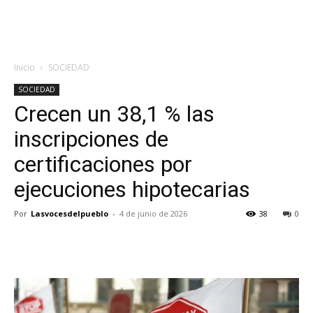
Inicio
SOCIEDAD
SOCIEDAD
Crecen un 38,1 % las
inscripciones de
certificaciones por
ejecuciones hipotecarias
Por
Lasvocesdelpueblo
-
4 de junio de 2026
38
0