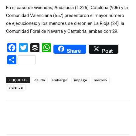
En el caso de viviendas, Andalucía (1.226), Cataluña (906) y la
Comunidad Valenciana (657) presentaron el mayor número
de ejecuciones; y los menores se dieron en La Rioja (24), la
Comunidad Foral de Navarra y Cantabria, ambas con 29.
Facebook
Twitter
Buffer
WhatsApp
Share
Post
Compartir
ETIQUETAS
deuda
embargo
impago
moroso
vivienda