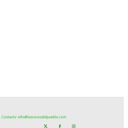
Contacto: info@lasvocesdelpueblo.com