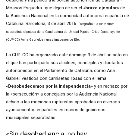
Cataluña y ha pedido a la policía autonómica de Cataluña -
Mossos Esquadra- que dejen de ser el «
brazo ejecutor
» de
la Audiencia Nacional en la comunidad autónoma española de
Cataluña. Barcelona, 3 de abril 2016.
Fotografía: La extremista
separatista diputada de la Candidatura de Unidad Popular-Crida Constituyente
(CUP-CC) Anna Gabriel, en unas imágenes de Efe.
La CUP-CC ha organizado este domingo 3 de abril un acto en
el que han participado sus alcaldes, concejales y diputados
autonómicos en el Parlamento de Cataluña, como Ana
Gabriel, vestidos con camisetas
rosas
con el lema
«
Desobedecemos por la independencia
» y en rechazo por
la «persecución» a concejales por la Audiencia Nacional
debido a las mociones rupturistas aprobadas en diversos
ayuntamientos españoles en manos de gobiernos
municipales separatistas.
«Sin desobediencia, no hay