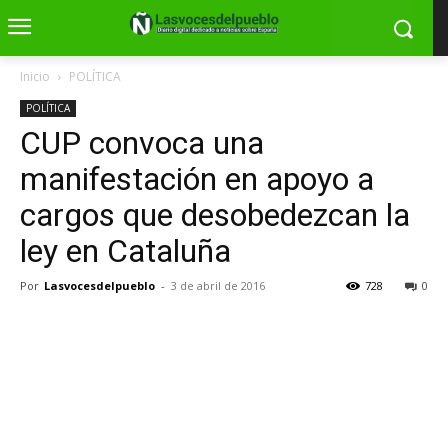
Inicio
POLÍTICA
POLÍTICA
CUP convoca una
manifestación en apoyo a
cargos que desobedezcan la
ley en Cataluña
Por
Lasvocesdelpueblo
-
3 de abril de 2016
728
0