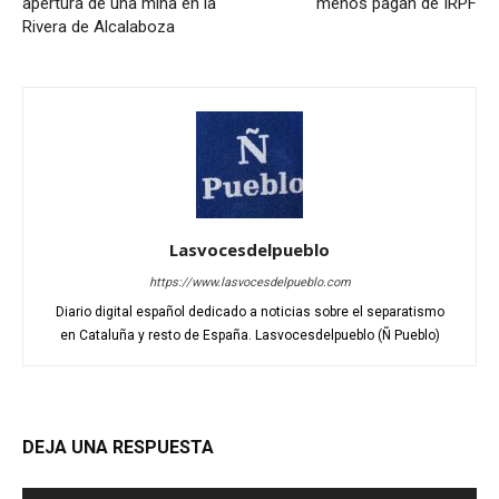
apertura de una mina en la
menos pagan de IRPF
Rivera de Alcalaboza
Lasvocesdelpueblo
https://www.lasvocesdelpueblo.com
Diario digital español dedicado a noticias sobre el separatismo
en Cataluña y resto de España. Lasvocesdelpueblo (Ñ Pueblo)
DEJA UNA RESPUESTA