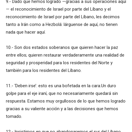
9.- Dado que hemos logrado —gracias a sus operaciones aquí
— el reconocimiento de Israel por parte del Líbano y el
reconocimiento de Israel por parte del Líbano, les decimos
tanto a Irán como a Hezbolá: lárguense de aquí, no tienen
nada que hacer aquí.
10.- Son dos estados soberanos que quieren hacer la paz
entre ellos; quieren restaurar verdaderamente una realidad de
seguridad y prosperidad para los residentes del Norte y
también para los residentes del Líbano.
11.- ‘Deben irse’: esto es una bofetada en la cara.Un duro
golpe para el eje iraní, que no necesariamente quedará sin
respuesta. Estamos muy orgullosos de lo que hemos logrado
gracias a su valiente acción y a las decisiones que hemos
tomado.
12.- Insistimos en que no abandonaremos el sur del Líbano