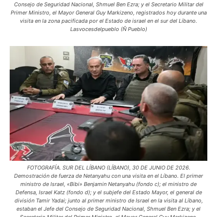
Consejo de Seguridad Nacional, Shmuel Ben Ezra; y el Secretario Militar del
Primer Ministro, el Mayor General Guy Markizeno, registrados hoy durante una
visita en la zona pacificada por el Estado de israel en el sur del Líbano.
Lasvocesdelpueblo (Ñ Pueblo)
FOTOGRAFÍA. SUR DEL LÍBANO (LÍBANO), 30 DE JUNIO DE 2026.
Demostración de fuerza de Netanyahu con una visita en el Líbano. El primer
ministro de Israel, «Bibi» Benjamin Netanyahu (fondo c); el ministro de
Defensa, Israel Katz (fondo d); y el subjefe del Estado Mayor, el general de
división Tamir Yadai; junto al primer ministro de Israel en la visita al Líbano,
estaban el Jefe del Consejo de Seguridad Nacional, Shmuel Ben Ezra; y el