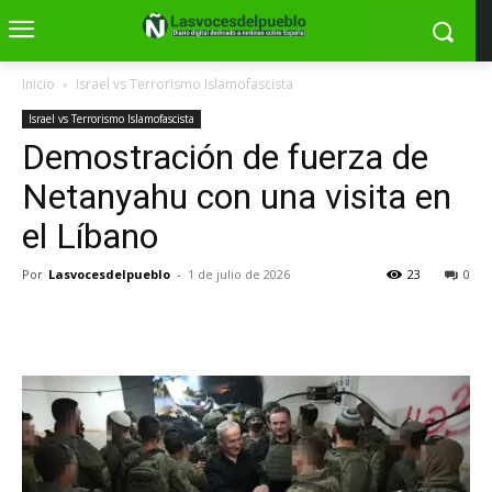
Inicio
Israel vs Terrorismo Islamofascista
Israel vs Terrorismo Islamofascista
Demostración de fuerza de
Netanyahu con una visita en
el Líbano
Por
Lasvocesdelpueblo
-
1 de julio de 2026
23
0