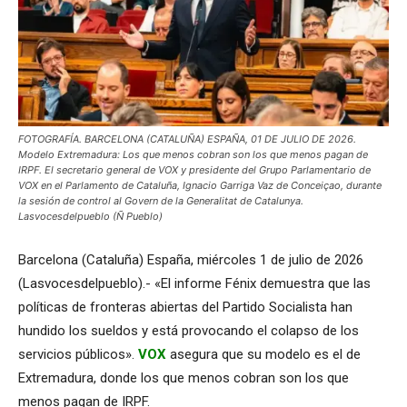
FOTOGRAFÍA. BARCELONA (CATALUÑA) ESPAÑA, 01 DE JULIO DE 2026.
Modelo Extremadura: Los que menos cobran son los que menos pagan de
IRPF. El secretario general de VOX y presidente del Grupo Parlamentario de
VOX en el Parlamento de Cataluña, Ignacio Garriga Vaz de Conceiçao, durante
la sesión de control al Govern de la Generalitat de Catalunya.
Lasvocesdelpueblo (Ñ Pueblo)
Barcelona (Cataluña) España, miércoles 1 de julio de 2026
(Lasvocesdelpueblo).- «El informe Fénix demuestra que las
políticas de fronteras abiertas del Partido Socialista han
hundido los sueldos y está provocando el colapso de los
servicios públicos».
VOX
asegura que su modelo es el de
Extremadura, donde los que menos cobran son los que
menos pagan de IRPF.