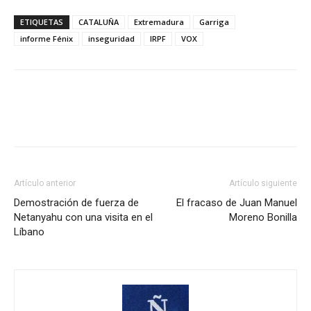
ETIQUETAS
CATALUÑA
Extremadura
Garriga
informe Fénix
inseguridad
IRPF
VOX
Artículo anterior
Artículo siguiente
Demostración de fuerza de
El fracaso de Juan Manuel
Netanyahu con una visita en el
Moreno Bonilla
Líbano