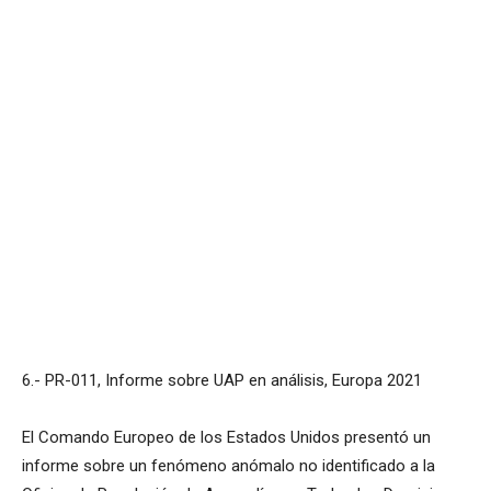
6.- PR-011, Informe sobre UAP en análisis, Europa 2021
El Comando Europeo de los Estados Unidos presentó un
informe sobre un fenómeno anómalo no identificado a la