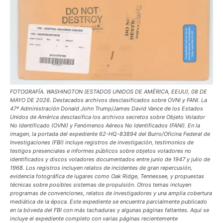
FOTOGRAFÍA. WASHINGTON (ESTADOS UNIDOS DE AMÉRICA, EEUU), 08 DE
MAYO DE 2026. Destacados archivos desclasificados sobre OVNI y FANI. La
47ª Administración Donald John Trump/James David Vance de los Estados
Unidos de América desclasifica los archivos secretos sobre Objeto Volador
No Identificado (OVNI) y Fenómenos Aéreos No Identificados (FANI). En la
imagen, la portada del expediente 62-HQ-83894 del Burro/Oficina Federal de
Investigaciones (FBI) incluye registros de investigación, testimonios de
testigos presenciales e informes públicos sobre objetos voladores no
identificados y discos voladores documentados entre junio de 1947 y julio de
1968. Los registros incluyen relatos de incidentes de gran repercusión,
evidencia fotográfica de lugares como Oak Ridge, Tennessee, y propuestas
técnicas sobre posibles sistemas de propulsión. Otros temas incluyen
programas de convenciones, relatos de investigadores y una amplia cobertura
mediática de la época. Este expediente se encuentra parcialmente publicado
en la bóveda del FBI con más tachaduras y algunas páginas faltantes. Aquí se
incluye el expediente completo con varias páginas recientemente