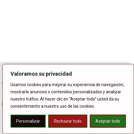
Valoramos su privacidad
Contacto: info@lasvocesdelpueblo.com
Usamos cookies para mejorar su experiencia de navegación,
mostrarle anuncios o contenidos personalizados y analizar
nuestro tráfico. Al hacer clic en “Aceptar todo” usted da su
Registrarse
consentimiento a nuestro uso de las cookies.
Personalizar
Rechazar todo
Aceptar todo
Facebook
Twitter
Buffer
WhatsApp
Compartir