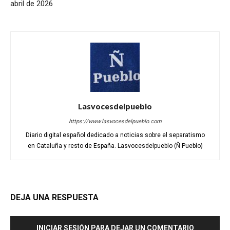
abril de 2026
Lasvocesdelpueblo
https://www.lasvocesdelpueblo.com
Diario digital español dedicado a noticias sobre el separatismo
en Cataluña y resto de España. Lasvocesdelpueblo (Ñ Pueblo)
DEJA UNA RESPUESTA
INICIAR SESIÓN PARA DEJAR UN COMENTARIO