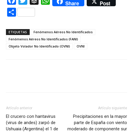
Facebook
Twitter
Buffer
WhatsApp
Share
Post
Compartir
ETIQUETAS
Fenómenos Aéreos No Identificados
Fenómenos Aéreos No Identificados (FANI)
Objeto Volador No Identificado (OVNI)
OVNI
Artículo anterior
Artículo siguiente
El crucero con hantavirus
Precipitaciones en la mayor
(virus de andes) zarpó de
parte de España con viento
Ushuaia (Argentina) el 1 de
moderado de componente sur