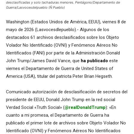
desclasificadas y solo tachaduras menores. Pentágono/Departamento de
Guerra/Lasvocesdelpueblo (Ñ Pueblo)
Washington (Estados Unidos de América, EEUU), viernes 8 de
mayo de 2026 (Lasvocesdlepueblo).- Algunos de los
destacados 61 archivos desclasificados sobre los Objeto
Volador No Identificado (OVNI) y Fenómenos Aéreos No
Identificados (FANI) por parte de la Administración Donald
John Trump/James David Vance, que
ha publicado
este
viernes el Departamento de Guerra de United States of
America (USA), titular del patriota Peter Brian Hegseth.
Comunicado autorización de desclasificación de secretos del
presidente de EEUU, Donald John Trump en la red social
Verdad Social «Truth Social» (
@realDonaldTrump
): «En
cuanto a mi promesa, el Departamento de Guerra ha
publicado el primer lote de archivos sobre Objeto Volador No
Identificado (OVNI) y Fenómenos Aéreos No Identificados