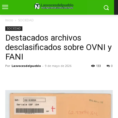
Inicio
SOCIEDAD
SOCIEDAD
Destacados archivos
desclasificados sobre OVNI y
FANI
Por
Lasvocesdelpueblo
-
9 de mayo de 2026
133
0