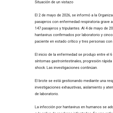
Situación de un vistazo
El 2 de mayo de 2026, se informó a la Organiz
pasajeros con enfermedad respiratoria grave a
147 pasajeros y tripulantes. Al 4 de mayo de 2
hantavirus confirmados por laboratorio y cinc
paciente en estado crítico y tres personas con
El inicio de la enfermedad se produjo entre el 6 
síntomas gastrointestinales, progresión rápida
shock. Las investigaciones continúan.
El brote se está gestionando mediante una resp
investigaciones exhaustivas, aislamiento y ate
de laboratorio.
La infección por hantavirus en humanos se adqu