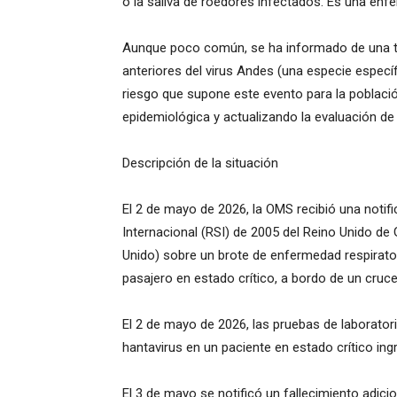
o la saliva de roedores infectados. Es una enf
Aunque poco común, se ha informado de una tr
anteriores del virus Andes (una especie especí
riesgo que supone este evento para la población
epidemiológica y actualizando la evaluación de
Descripción de la situación
El 2 de mayo de 2026, la OMS recibió una notif
Internacional (RSI) de 2005 del Reino Unido de 
Unido) sobre un brote de enfermedad respirator
pasajero en estado crítico, a bordo de un cruc
El 2 de mayo de 2026, las pruebas de laborator
hantavirus en un paciente en estado crítico in
El 3 de mayo se notificó un fallecimiento adi