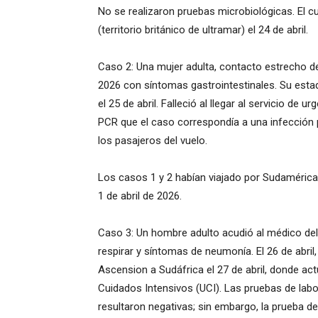
No se realizaron pruebas microbiológicas. El c
(territorio británico de ultramar) el 24 de abril.
Caso 2: Una mujer adulta, contacto estrecho de
2026 con síntomas gastrointestinales. Su est
el 25 de abril. Falleció al llegar al servicio de 
PCR que el caso correspondía a una infección p
los pasajeros del vuelo.
Los casos 1 y 2 habían viajado por Sudamérica,
1 de abril de 2026.
Caso 3: Un hombre adulto acudió al médico del b
respirar y síntomas de neumonía. El 26 de abri
Ascension a Sudáfrica el 27 de abril, donde ac
Cuidados Intensivos (UCI). Las pruebas de labo
resultaron negativas; sin embargo, la prueba d