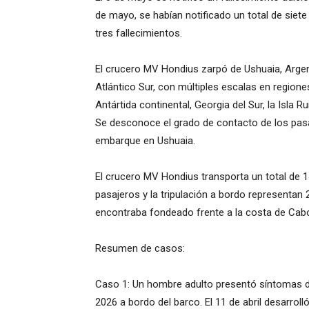
de mayo, se habían notificado un total de sie
tres fallecimientos.
El crucero MV Hondius zarpó de Ushuaia, Argentin
Atlántico Sur, con múltiples escalas en region
Antártida continental, Georgia del Sur, la Isla R
Se desconoce el grado de contacto de los pasaj
embarque en Ushuaia.
El crucero MV Hondius transporta un total de 1
pasajeros y la tripulación a bordo representan
encontraba fondeado frente a la costa de Cab
Resumen de casos:
Caso 1: Un hombre adulto presentó síntomas de f
2026 a bordo del barco. El 11 de abril desarrolló