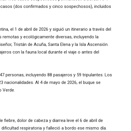
te casos (dos confirmados y cinco sospechosos), incluidos
a, el 1 de abril de 2026 y siguió un itinerario a través del
es remotas y ecológicamente diversas, incluyendo la
uiseñor, Tristán de Acuña, Santa Elena y la Isla Ascensión.
eros con la fauna local durante el viaje o antes del
47 personas, incluyendo 88 pasajeros y 59 tripulantes. Los
 23 nacionalidades. Al 4 de mayo de 2026, el buque se
o Verde.
iebre, dolor de cabeza y diarrea leve el 6 de abril de
 dificultad respiratoria y falleció a bordo ese mismo día.