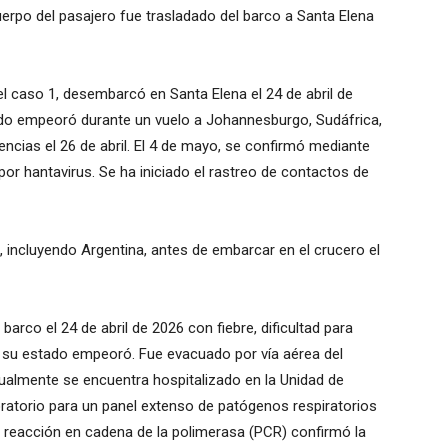
uerpo del pasajero fue trasladado del barco a Santa Elena
l caso 1, desembarcó en Santa Elena el 24 de abril de
ado empeoró durante un vuelo a Johannesburgo, Sudáfrica,
urgencias el 26 de abril. El 4 de mayo, se confirmó mediante
or hantavirus. Se ha iniciado el rastreo de contactos de
 incluyendo Argentina, antes de embarcar en el crucero el
arco el 24 de abril de 2026 con fiebre, dificultad para
l, su estado empeoró. Fue evacuado por vía aérea del
tualmente se encuentra hospitalizado en la Unidad de
ratorio para un panel extenso de patógenos respiratorios
e reacción en cadena de la polimerasa (PCR) confirmó la