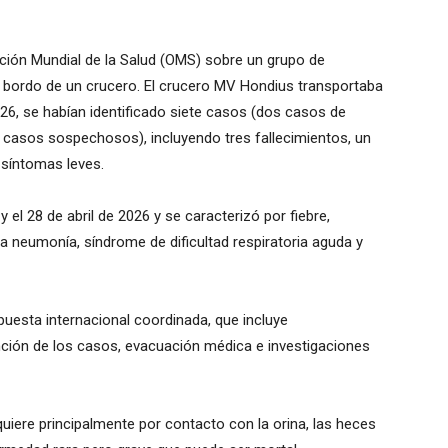
ación Mundial de la Salud (OMS) sobre un grupo de
 bordo de un crucero. El crucero MV Hondius transportaba
026, se habían identificado siete casos (dos casos de
o casos sospechosos), incluyendo tres fallecimientos, un
 síntomas leves.
y el 28 de abril de 2026 y se caracterizó por fiebre,
 a neumonía, síndrome de dificultad respiratoria aguda y
uesta internacional coordinada, que incluye
nción de los casos, evacuación médica e investigaciones
iere principalmente por contacto con la orina, las heces