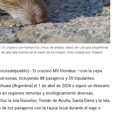
crucero con hantavirus (virus de andes) zarpó de Ushuaia (Argentina)
o de una rata marrón en el suelo de hormigón. Foto creada por Freepik
vocesdelpueblo).- El crucero MV Hondius —con la cepa
personas, incluyendo 88 pasajeros y 59 tripulantes,
ia (Argentina) el 1 de abril de 2026 y siguió un itinerario
las en regiones remotas y ecológicamente diversas,
Sur, la Isla Ruiseñor, Tristán de Acuña, Santa Elena y la Isla
e los pasajeros con la fauna local durante el viaje o