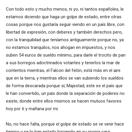
Con todo esto y mucho menos, ni yo, ni tantos españoles, le
estamos diciendo que haga un golpe de estado, entre otras
cosas porque nos gustaría seguir viendo en un país libre, con
libertad de expresión, con deberes y también derechos pero,
con la tranquilidad que teníamos antiguamente porque no, ya
no estamos tranquilos, nos ahogan en impuestos, y nos
suben 54 euros de sueldo mínimo, para darle el trocito de pan
a sus borregos adoctrinados votantes y tenerlos la mar de
contentos mientras, el Falcon del felón, está más en el aire
que en la tierra, y mientras ellos se van subiendo los sueldos
de forma descarada porque sí, Majestad, este es el país que
le han convertido, un país donde la separación de poderes no
existe, donde entre ellos mismos se hacen mutuos favores
hoy por ti y mañana por mi.
No, no hace falta, porque el golpe de estado se ve venir hace
tiempo y se lo han estado haciendo en su propia cara