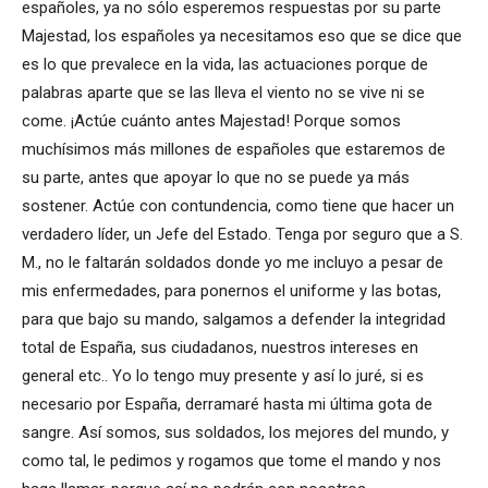
españoles, ya no sólo esperemos respuestas por su parte
Majestad, los españoles ya necesitamos eso que se dice que
es lo que prevalece en la vida, las actuaciones porque de
palabras aparte que se las lleva el viento no se vive ni se
come. ¡Actúe cuánto antes Majestad! Porque somos
muchísimos más millones de españoles que estaremos de
su parte, antes que apoyar lo que no se puede ya más
sostener. Actúe con contundencia, como tiene que hacer un
verdadero líder, un Jefe del Estado. Tenga por seguro que a S.
M., no le faltarán soldados donde yo me incluyo a pesar de
mis enfermedades, para ponernos el uniforme y las botas,
para que bajo su mando, salgamos a defender la integridad
total de España, sus ciudadanos, nuestros intereses en
general etc.. Yo lo tengo muy presente y así lo juré, si es
necesario por España, derramaré hasta mi última gota de
sangre. Así somos, sus soldados, los mejores del mundo, y
como tal, le pedimos y rogamos que tome el mando y nos