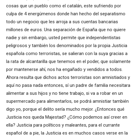
cosas que un pueblo como el catalán, este sufriendo por
culpa de 4 energúmenos donde han hecho del separatismo
todo un negocio que les arroja a sus cuentas bancarias
millones de euros. Una separación de España que no quiere
nadie y sin embargo, usted permite que independentistas
peligrosos y también los denominados por la propia Justicia
española como terroristas, se salieran con la suya gracias a
la rata de alcantarilla que tenemos en el poder, que solamente
por mantenerse ahí, nos ha engañado y vendidos a todos.
Ahora resulta que dichos actos terroristas son amnistiados y
aquí no pasa nada entonces, sí un padre de familia necesitara
alimentar a sus hijos y no tiene trabajo, si va a robar en un
supermercado para alimentarlos, se podrá amnistiar también
digo yo, porque el delito sería mucho mejor. ¿Entonces qué
Justicia nos queda Majestad? ¿Cómo podemos así creer en
ella? Justicia para políticos y maleantes, para el currante
español de a pie, la Justicia es en muchos casos verse en la