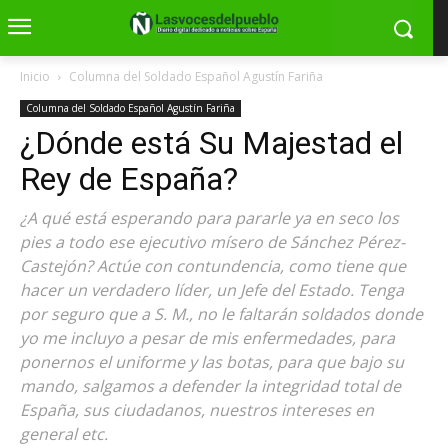
Inicio
Columna del Soldado Español Agustín Fariña
Columna del Soldado Español Agustín Fariña
¿Dónde está Su Majestad el
Rey de España?
¿A qué está esperando para pararle ya en seco los
pies a todo ese ejecutivo mísero de Sánchez Pérez-
Castejón? Actúe con contundencia, como tiene que
hacer un verdadero líder, un Jefe del Estado. Tenga
por seguro que a S. M., no le faltarán soldados donde
yo me incluyo a pesar de mis enfermedades, para
ponernos el uniforme y las botas, para que bajo su
mando, salgamos a defender la integridad total de
España, sus ciudadanos, nuestros intereses en
general etc.