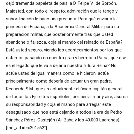
dejó tremenda papeleta de país, a D. Felipe VI de Borbón.
Majestad, con todo el respeto, admiración que le tengo y
subordinación le hago una pregunta: Para qué enviar a la
princesa de España, a la Academia General Militar para su
preparación militar, que posteriormente tras que Usted
abandone o fallezca, coja el mando del reinado de España?
Está usted seguro, viendo los acontecimientos por los que
estamos pasando en nuestra gran y hermosa Patria, que ese
es el legado que le va a dejar a nuestra futura Reina? No
actúe usted de igual manera como le hicieron, actúe
principalmente como debería de actuar un gran padre.
Recuerde S.M., que es actualmente el único capitán general
de todos los Ejércitos españoles, por tierra, mar y aire, asuma
su responsabilidad y coja el mando para arreglar este
desaguisado que nos está dejando a todos la era de Pedro
Sánchez Pérez-Castejón (Ali Baba y los 40.000 Ladrones).
[the_ad id=»201562″]