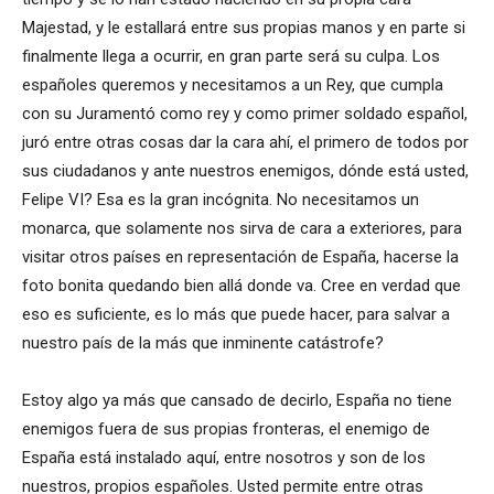
Majestad, y le estallará entre sus propias manos y en parte si
finalmente llega a ocurrir, en gran parte será su culpa. Los
españoles queremos y necesitamos a un Rey, que cumpla
con su Juramentó como rey y como primer soldado español,
juró entre otras cosas dar la cara ahí, el primero de todos por
sus ciudadanos y ante nuestros enemigos, dónde está usted,
Felipe VI? Esa es la gran incógnita. No necesitamos un
monarca, que solamente nos sirva de cara a exteriores, para
visitar otros países en representación de España, hacerse la
foto bonita quedando bien allá donde va. Cree en verdad que
eso es suficiente, es lo más que puede hacer, para salvar a
nuestro país de la más que inminente catástrofe?
Estoy algo ya más que cansado de decirlo, España no tiene
enemigos fuera de sus propias fronteras, el enemigo de
España está instalado aquí, entre nosotros y son de los
nuestros, propios españoles. Usted permite entre otras