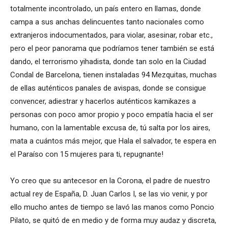
totalmente incontrolado, un país entero en llamas, donde
campa a sus anchas delincuentes tanto nacionales como
extranjeros indocumentados, para violar, asesinar, robar etc.,
pero el peor panorama que podríamos tener también se está
dando, el terrorismo yihadista, donde tan solo en la Ciudad
Condal de Barcelona, tienen instaladas 94 Mezquitas, muchas
de ellas auténticos panales de avispas, donde se consigue
convencer, adiestrar y hacerlos auténticos kamikazes a
personas con poco amor propio y poco empatía hacia el ser
humano, con la lamentable excusa de, tú salta por los aires,
mata a cuántos más mejor, que Hala el salvador, te espera en
el Paraíso con 15 mujeres para ti, repugnante!
Yo creo que su antecesor en la Corona, el padre de nuestro
actual rey de España, D. Juan Carlos I, se las vio venir, y por
ello mucho antes de tiempo se lavó las manos como Poncio
Pilato, se quitó de en medio y de forma muy audaz y discreta,