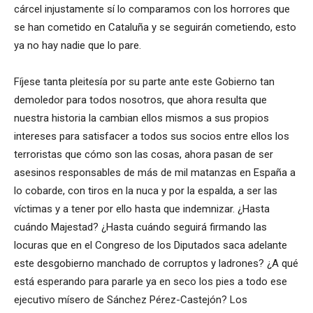
cárcel injustamente sí lo comparamos con los horrores que
se han cometido en Cataluña y se seguirán cometiendo, esto
ya no hay nadie que lo pare.
Fíjese tanta pleitesía por su parte ante este Gobierno tan
demoledor para todos nosotros, que ahora resulta que
nuestra historia la cambian ellos mismos a sus propios
intereses para satisfacer a todos sus socios entre ellos los
terroristas que cómo son las cosas, ahora pasan de ser
asesinos responsables de más de mil matanzas en España a
lo cobarde, con tiros en la nuca y por la espalda, a ser las
víctimas y a tener por ello hasta que indemnizar. ¿Hasta
cuándo Majestad? ¿Hasta cuándo seguirá firmando las
locuras que en el Congreso de los Diputados saca adelante
este desgobierno manchado de corruptos y ladrones? ¿A qué
está esperando para pararle ya en seco los pies a todo ese
ejecutivo mísero de Sánchez Pérez-Castejón? Los