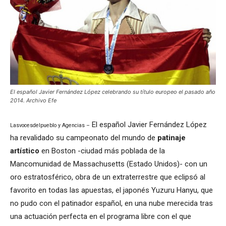
El español Javier Fernández López celebrando su título europeo el pasado año
2014. Archivo Efe
El español Javier Fernández López
Lasvocesdelpueblo y Agencias –
ha revalidado su campeonato del mundo de
patinaje
artístico
en Boston -ciudad más poblada de la
Mancomunidad de Massachusetts (Estado Unidos)- con un
oro estratosférico, obra de un extraterrestre que eclipsó al
favorito en todas las apuestas, el japonés Yuzuru Hanyu, que
no pudo con el patinador español, en una nube merecida tras
una actuación perfecta en el programa libre con el que