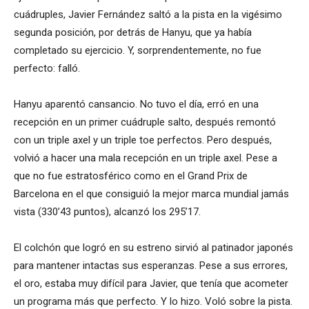
cuádruples, Javier Fernández saltó a la pista en la vigésimo
segunda posición, por detrás de Hanyu, que ya había
completado su ejercicio. Y, sorprendentemente, no fue
perfecto: falló.
Hanyu aparentó cansancio. No tuvo el día, erró en una
recepción en un primer cuádruple salto, después remontó
con un triple axel y un triple toe perfectos. Pero después,
volvió a hacer una mala recepción en un triple axel. Pese a
que no fue estratosférico como en el Grand Prix de
Barcelona en el que consiguió la mejor marca mundial jamás
vista (330’43 puntos), alcanzó los 295’17.
El colchón que logró en su estreno sirvió al patinador japonés
para mantener intactas sus esperanzas. Pese a sus errores,
el oro, estaba muy difícil para Javier, que tenía que acometer
un programa más que perfecto. Y lo hizo. Voló sobre la pista.