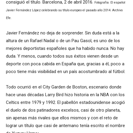
consiguió el título. Barcelona, 2 de abril 2016.
Fotografía: El español
Javier Fernández López celebrando su título europeo el pasado año 2014. Archivo
Efe.
Javier Fernández no deja de sorprender. Sin duda está a la
altura de un Rafael Nadal o de un Pau Gasol, es uno de los
mejores deportistas españoles que ha habido nunca. No hay
duda. Y menos, cuando todos sus éxitos vienen desde un
deporte con poca cabida en España que, gracias a él, poco a
poco tiene más visibilidad en un país acostumbrado al fútbol.
Todo ocurrió en el City Garden de Boston, escenario donde
hace unas décadas Larry Bird hizo historia en la NBA con los
Celtics entre 1979 y 1992. El pabellón estadounidense acogió
el duelo de dos patinadores excelsos, casi de otro planeta,
sin apenas más rivales que ellos mismos y con el reto de
lograr un título que casi de antemano tenía escrito el nombre