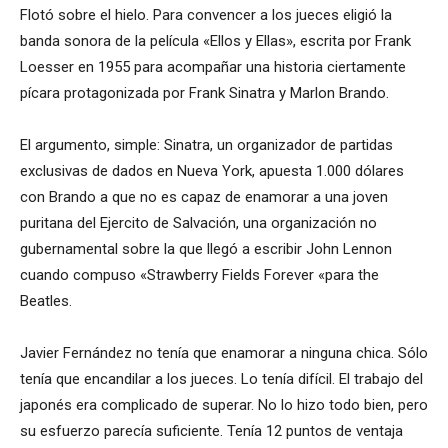
Flotó sobre el hielo. Para convencer a los jueces eligió la
banda sonora de la película «Ellos y Ellas», escrita por Frank
Loesser en 1955 para acompañar una historia ciertamente
pícara protagonizada por Frank Sinatra y Marlon Brando.
El argumento, simple: Sinatra, un organizador de partidas
exclusivas de dados en Nueva York, apuesta 1.000 dólares
con Brando a que no es capaz de enamorar a una joven
puritana del Ejercito de Salvación, una organización no
gubernamental sobre la que llegó a escribir John Lennon
cuando compuso «Strawberry Fields Forever «para the
Beatles.
Javier Fernández no tenía que enamorar a ninguna chica. Sólo
tenía que encandilar a los jueces. Lo tenía difícil. El trabajo del
japonés era complicado de superar. No lo hizo todo bien, pero
su esfuerzo parecía suficiente. Tenía 12 puntos de ventaja