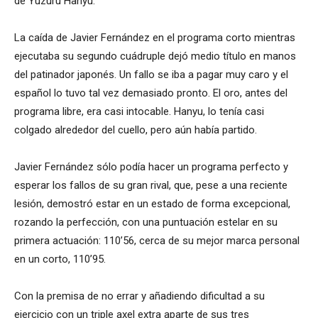
de Yuzuru Hanyu.
La caída de Javier Fernández en el programa corto mientras
ejecutaba su segundo cuádruple dejó medio título en manos
del patinador japonés. Un fallo se iba a pagar muy caro y el
español lo tuvo tal vez demasiado pronto. El oro, antes del
programa libre, era casi intocable. Hanyu, lo tenía casi
colgado alrededor del cuello, pero aún había partido.
Javier Fernández sólo podía hacer un programa perfecto y
esperar los fallos de su gran rival, que, pese a una reciente
lesión, demostró estar en un estado de forma excepcional,
rozando la perfección, con una puntuación estelar en su
primera actuación: 110’56, cerca de su mejor marca personal
en un corto, 110’95.
Con la premisa de no errar y añadiendo dificultad a su
ejercicio con un triple axel extra aparte de sus tres