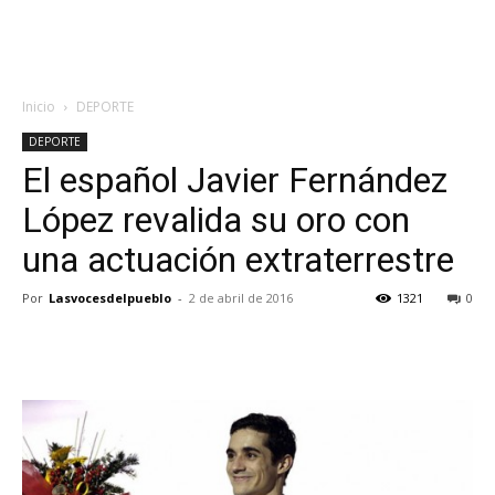
Inicio
DEPORTE
DEPORTE
El español Javier Fernández
López revalida su oro con
una actuación extraterrestre
Por
Lasvocesdelpueblo
-
2 de abril de 2016
1321
0