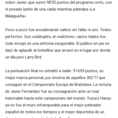
sobre Javier, que sumó 98’52 puntos del programa corto, con
el pesado lastre de una caída mientras patinaba «La
Malagueña».
Poco a poco fue encadenando saltos sin fallar ni uno. Todos
perfectos. Sus cuádruples, el «salchow», varios triples toe…
todo encajó en una sinfonía insuperable. El público en pie no
dejó de aplaudir al torbellino que arrasó en el lugar por donde
un día pisó Larry Bird.
La puntuación final no extrañó a nadie: 314,93 puntos, su
mejor marca personal, por encima de aquellos 302’77 que
consiguió en el Campeonato Europa de Bratislava. La victoria
de Javier Fernández fue su consagración ante un rival
indomable hasta este campeonato del mundo. Yuzuro Hanyu
ya no fue el muro infranqueable para el mejor patinador
español de todos los tiempos y el mejor deportista de un