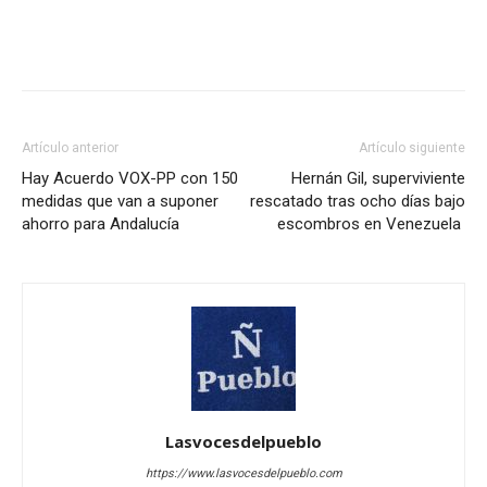
Artículo anterior
Artículo siguiente
Hay Acuerdo VOX-PP con 150
Hernán Gil, superviviente
medidas que van a suponer
rescatado tras ocho días bajo
ahorro para Andalucía
escombros en Venezuela
Lasvocesdelpueblo
https://www.lasvocesdelpueblo.com