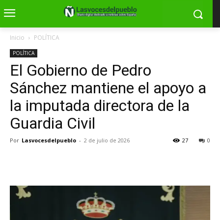
Inicio
POLÍTICA
POLÍTICA
El Gobierno de Pedro
Sánchez mantiene el apoyo a
la imputada directora de la
Guardia Civil
Por
Lasvocesdelpueblo
-
2 de julio de 2026
27
0