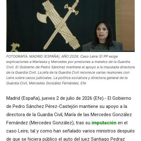
FOTOGRAFÍA. MADRID (ESPAÑA), AÑO 2026. Caso Leire: El PP exige
explicaciones a Marlaska y Mercedes por presiones a mandos de la Guardia
Civil. El Gobierno de Pedro Sánchez mantiene el apoyo a la imputada directora
de la Guardia Civil. La jefa de la Guardia Civil reconoce varias reuniones con
Leire sobre casos judiciales. La política socialista y directora general de la
Guardia Civil, Mercedes González Fernández. Efe
Madrid (España), jueves 2 de julio de 2026 (Efe).- El Gobierno
de Pedro Sánchez Pérez-Castejón mantiene su apoyo a la
directora de la Guardia Civil, María de las Mercedes González
Fernández (Mercedes González), tras su
imputación
en el
caso Leire, tal y como han señalado varios ministros después
de que se hiciera público el auto del juez Santiago Pedraz