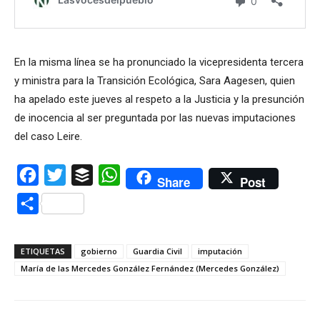
En la misma línea se ha pronunciado la vicepresidenta tercera
y ministra para la Transición Ecológica, Sara Aagesen, quien
ha apelado este jueves al respeto a la Justicia y la presunción
de inocencia al ser preguntada por las nuevas imputaciones
del caso Leire.
Facebook
Twitter
Buffer
WhatsApp
Share
Post
Compartir
ETIQUETAS
gobierno
Guardia Civil
imputación
María de las Mercedes González Fernández (Mercedes González)