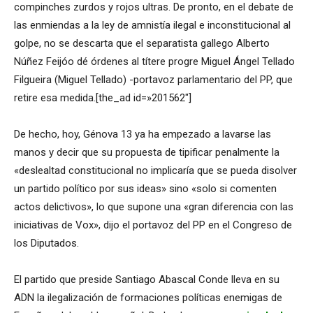
compinches zurdos y rojos ultras. De pronto, en el debate de
las enmiendas a la ley de amnistía ilegal e inconstitucional al
golpe, no se descarta que el separatista gallego Alberto
Núñez Feijóo dé órdenes al títere progre Miguel Ángel Tellado
Filgueira (Miguel Tellado) -portavoz parlamentario del PP, que
retire esa medida.[the_ad id=»201562″]
De hecho, hoy, Génova 13 ya ha empezado a lavarse las
manos y decir que su propuesta de tipificar penalmente la
«deslealtad constitucional no implicaría que se pueda disolver
un partido político por sus ideas» sino «solo si comenten
actos delictivos», lo que supone una «gran diferencia con las
iniciativas de Vox», dijo el portavoz del PP en el Congreso de
los Diputados.
El partido que preside Santiago Abascal Conde lleva en su
ADN la ilegalización de formaciones políticas enemigas de