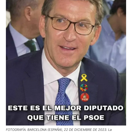
FOTOGRAFÍA. BARCELONA (ESPAÑA), 22 DE DICIEMBRE DE 2023. La