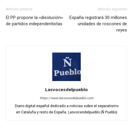
Artículo anterior
Artículo siguiente
El PP propone la «disolución»
España registrará 30 millones
de partidos independentistas
unidades de roscones de
reyes
Lasvocesdelpueblo
https://www.lasvocesdelpueblo.com
Diario digital español dedicado a noticias sobre el separatismo
en Cataluña y resto de España. Lasvocesdelpueblo (Ñ Pueblo)