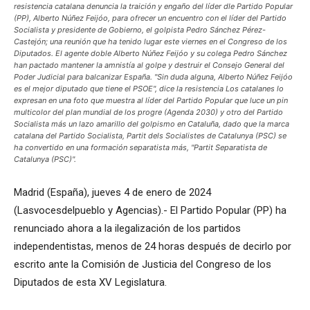
resistencia catalana denuncia la traición y engaño del líder dle Partido Popular
(PP), Alberto Núñez Feijóo, para ofrecer un encuentro con el líder del Partido
Socialista y presidente de Gobierno, el golpista Pedro Sánchez Pérez-
Castejón; una reunión que ha tenido lugar este viernes en el Congreso de los
Diputados. El agente doble Alberto Núñez Feijóo y su colega Pedro Sánchez
han pactado mantener la amnistía al golpe y destruir el Consejo General del
Poder Judicial para balcanizar España. "Sin duda alguna, Alberto Núñez Feijóo
es el mejor diputado que tiene el PSOE", dice la resistencia Los catalanes lo
expresan en una foto que muestra al líder del Partido Popular que luce un pin
multicolor del plan mundial de los progre (Agenda 2030) y otro del Partido
Socialista más un lazo amarillo del golpismo en Cataluña, dado que la marca
catalana del Partido Socialista, Partit dels Socialistes de Catalunya (PSC) se
ha convertido en una formación separatista más, "Partit Separatista de
Catalunya (PSC)".
Madrid (España), jueves 4 de enero de 2024
(Lasvocesdelpueblo y Agencias).- El Partido Popular (PP) ha
renunciado ahora a la ilegalización de los partidos
independentistas, menos de 24 horas después de decirlo por
escrito ante la Comisión de Justicia del Congreso de los
Diputados de esta XV Legislatura.