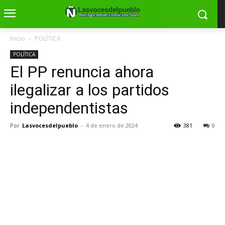
Inicio
POLÍTICA
POLÍTICA
El PP renuncia ahora
ilegalizar a los partidos
independentistas
Por
Lasvocesdelpueblo
-
4 de enero de 2024
381
0