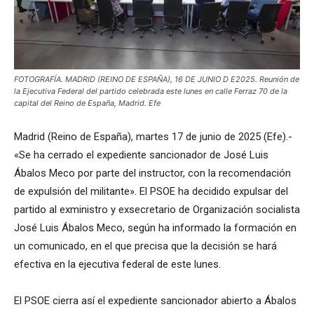
FOTOGRAFÍA. MADRID (REINO DE ESPAÑA), 16 DE JUNIO D E2025. Reunión de
la Ejecutiva Federal del partido celebrada este lunes en calle Ferraz 70 de la
capital del Reino de España, Madrid. Efe
Madrid (Reino de España), martes 17 de junio de 2025 (Efe).-
«Se ha cerrado el expediente sancionador de José Luis
Ábalos Meco por parte del instructor, con la recomendación
de expulsión del militante». El PSOE ha decidido expulsar del
partido al exministro y exsecretario de Organización socialista
José Luis Ábalos Meco, según ha informado la formación en
un comunicado, en el que precisa que la decisión se hará
efectiva en la ejecutiva federal de este lunes.
El PSOE cierra así el expediente sancionador abierto a Ábalos