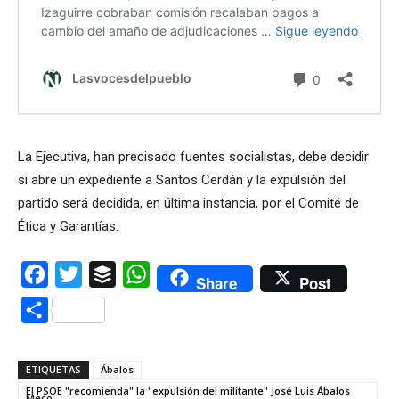
La Ejecutiva, han precisado fuentes socialistas, debe decidir
si abre un expediente a Santos Cerdán y la expulsión del
partido será decidida, en última instancia, por el Comité de
Ética y Garantías.
Facebook
Twitter
Buffer
WhatsApp
Share
Post
Compartir
ETIQUETAS
Ábalos
El PSOE "recomienda" la "expulsión del militante" José Luis Ábalos
Meco