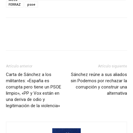
FERRAZ
psoe
Artículo anterior
Artículo siguiente
Carta de Sánchez a los
Sánchez reúne a sus aliados
militantes: «España es
sin Podemos por rechazar la
corrupta pero tiene un PSOE
corrupción y construir una
limpio», «PP y Vox están en
alternativa
una deriva de odio y
legitimación de la violencia»