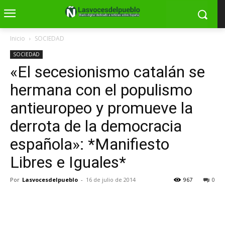
Inicio
SOCIEDAD
SOCIEDAD
«El secesionismo catalán se
hermana con el populismo
antieuropeo y promueve la
derrota de la democracia
española»: *Manifiesto
Libres e Iguales*
Por
Lasvocesdelpueblo
-
16 de julio de 2014
967
0