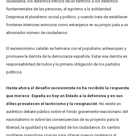
ciudadanía, los derechos míticos de un territorio a los derechos
fundamentales de las personas, el egoísmo a la solidaridad.
Desprecia el pluralismo social y político, y cuando trata de establecer
fronteras interiores arrincona como extranjeros en su propio país a un
abrumador número de ciudadanos.
El secesionismo catalán se hermana con el populismo antieuropeo y
promueve la derrota de la democracia española. Evitar esa derrota es
responsabilidad de todos y la primera obligación de los partidos
políticos.
Hasta ahora el desafío secesionista no ha recibido la respuesta
que merece. España es hoy un Estado a la defensiva y en sus
élites prevalecen el tacticismo y la resignación
. No existe un
auténtico debate público sobre el fondo gravemente reaccionario del
nacionalismo ni sobre las consecuencias de su proyecto para la
libertad, la igualdad y la seguridad de los ciudadanos. En cambio
proliferan maniobras opacas para ofrecer nuevos privilegios al