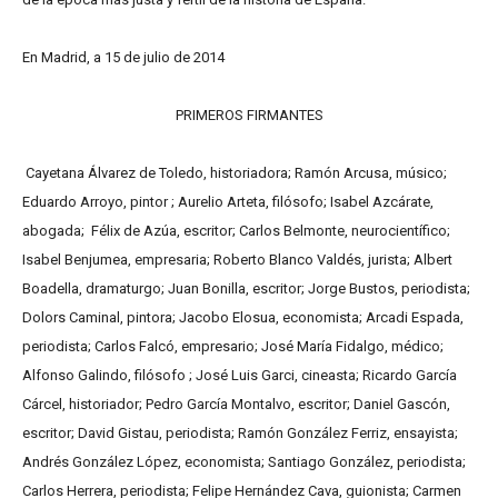
En Madrid, a 15 de julio de 2014
PRIMEROS FIRMANTES
Cayetana Álvarez de Toledo, historiadora; Ramón Arcusa, músico;
Eduardo Arroyo, pintor ; Aurelio Arteta, filósofo; Isabel Azcárate,
abogada; Félix de Azúa, escritor; Carlos Belmonte, neurocientífico;
Isabel Benjumea, empresaria; Roberto Blanco
Valdés, jurista; Albert
Boadella, dramaturgo; Juan Bonilla, escritor; Jorge Bustos, periodista;
Dolors Caminal, pintora; Jacobo Elosua, economista; Arcadi Espada,
periodista; Carlos Falcó, empresario; José María Fidalgo, médico;
Alfonso Galindo, filósofo ; José Luis Garci, cineasta; Ricardo García
Cárcel, historiador; Pedro García
Montalvo, escritor; Daniel Gascón,
escritor; David Gistau, periodista; Ramón
González Ferriz, ensayista;
Andrés González López, economista; Santiago González, periodista;
Carlos Herrera, periodista; Felipe Hernández
Cava, guionista; Carmen