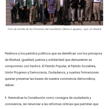
Foto de familia de los firmantes del manifiesto 2libres e iguales», ayer en Madrid
Pedimos a los partidos políticos que se identifican con los principios
de libertad, igualdad, justicia y solidaridad que demuestren su
compromiso con hechos. El Partido Popular, el Partido Socialista,
Unión Progreso y Democracia, Ciudadanos, y cuantas formaciones
quieran preservar las bases de nuestra convivencia democrática,
deben:
1.
Reivindicar la Constitución como consigna de ciudadanía y
convivencia, sin renunciar a las reformas cíclicas que permitan que