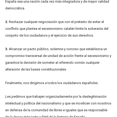
España sea una nación cada vez más integradora y de mayor calidad
democrática.
2
.
Rechazar cualquier negociación que con el pretexto de evitar el
conflicto que plantea el secesionismo catalán limite la soberanía del
conjunto de los ciudadanos y el ejercicio de sus derechos.
3.
Alcanzar un pacto público, solemne y conciso que establezca un
compromiso transversal de unidad de acción frente al secesionismo y
garantice la decisión de someter al referendo común cualquier
alteración de las bases constitucionales.
Finalmente, nos dirigimos a todos los ciudadanos españoles.
Les pedimos que trabajen organizadamente por la deslegitimación
intelectual y política del nacionalismo y que se movilicen con nosotros
en defensa de la comunidad de libres e iguales que es responsable
de la época más justa y fértil de la historia de España.