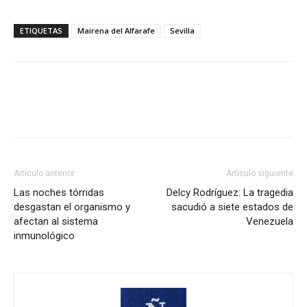
ETIQUETAS
Mairena del Alfarafe
Sevilla
Artículo anterior
Artículo siguiente
Las noches tórridas
Delcy Rodríguez: La tragedia
desgastan el organismo y
sacudió a siete estados de
afectan al sistema
Venezuela
inmunológico