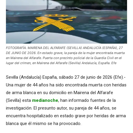
FOTOGRAFÍA. MAIRENA DEL ALFARAFE (SEVILLA) ANDALUCÍA (ESPAÑA), 27
DE JUNIO DE 2026. En estado grave, la pareja de la mujer encontrada muerta
en Mairena del Alfarafe. Puerta con precinto policial de la Guardia Civil en el
lugar del crimen, en Mairena del Alfarafe (Sevilla) Andalucía, España. Efe
Sevilla (Andalucía) España, sábado 27 de junio de 2026 (Efe).-
Una mujer de 44 años ha sido encontrada muerta con heridas
de arma blanca en su domicilio en Mairena del Alfarafe
(Sevilla) esta
medianoche
, han informado fuentes de la
investigación. El presunto autor, su pareja de 44 años, se
encuentra hospitalizado en estado grave por heridas de arma
blanca que él mismo se ha provocado.