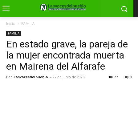
Inicio
FAMILIA
FAMILIA
En estado grave, la pareja de
la mujer encontrada muerta
en Mairena del Alfarafe
Por
Lasvocesdelpueblo
-
27 de junio de 2026
27
0