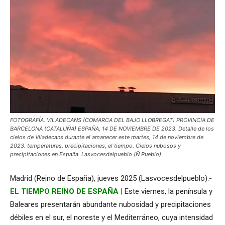
FOTOGRAFÍA. VILADECANS (COMARCA DEL BAJO LLOBREGAT) PROVINCIA DE
BARCELONA (CATALUÑA) ESPAÑA, 14 DE NOVIEMBRE DE 2023. Detalle de los
cielos de Viladecans durante el amanecer este martes, 14 de noviembre de
2023. temperaturas, precipitaciones, el tiempo. Cielos nubosos y
precipitaciones en España. Lasvocesdelpueblo (Ñ Pueblo)
Madrid (Reino de España), jueves 2025 (Lasvocesdelpueblo).-
EL TIEMPO REINO DE ESPAÑA
| Este viernes, la península y
Baleares presentarán abundante nubosidad y precipitaciones
débiles en el sur, el noreste y el Mediterráneo, cuya intensidad