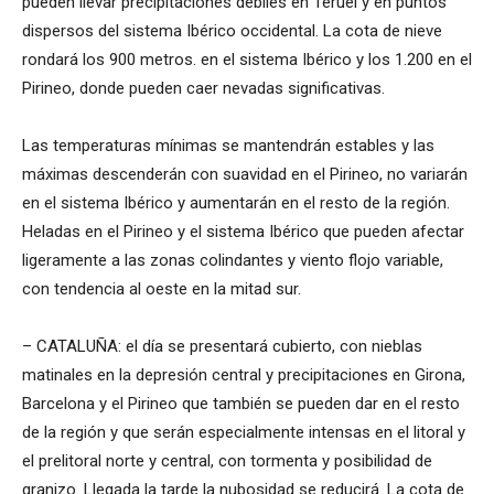
pueden llevar precipitaciones débiles en Teruel y en puntos
dispersos del sistema Ibérico occidental. La cota de nieve
rondará los 900 metros. en el sistema Ibérico y los 1.200 en el
Pirineo, donde pueden caer nevadas significativas.
Las temperaturas mínimas se mantendrán estables y las
máximas descenderán con suavidad en el Pirineo, no variarán
en el sistema Ibérico y aumentarán en el resto de la región.
Heladas en el Pirineo y el sistema Ibérico que pueden afectar
ligeramente a las zonas colindantes y viento flojo variable,
con tendencia al oeste en la mitad sur.
– CATALUÑA: el día se presentará cubierto, con nieblas
matinales en la depresión central y precipitaciones en Girona,
Barcelona y el Pirineo que también se pueden dar en el resto
de la región y que serán especialmente intensas en el litoral y
el prelitoral norte y central, con tormenta y posibilidad de
granizo. Llegada la tarde la nubosidad se reducirá. La cota de