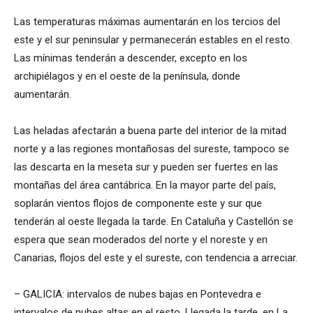
Las temperaturas máximas aumentarán en los tercios del
este y el sur peninsular y permanecerán estables en el resto.
Las mínimas tenderán a descender, excepto en los
archipiélagos y en el oeste de la península, donde
aumentarán.
Las heladas afectarán a buena parte del interior de la mitad
norte y a las regiones montañosas del sureste, tampoco se
las descarta en la meseta sur y pueden ser fuertes en las
montañas del área cantábrica. En la mayor parte del país,
soplarán vientos flojos de componente este y sur que
tenderán al oeste llegada la tarde. En Cataluña y Castellón se
espera que sean moderados del norte y el noreste y en
Canarias, flojos del este y el sureste, con tendencia a arreciar.
– GALICIA: intervalos de nubes bajas en Pontevedra e
intervalos de nubes altas en el resto. Llegada la tarde, en La