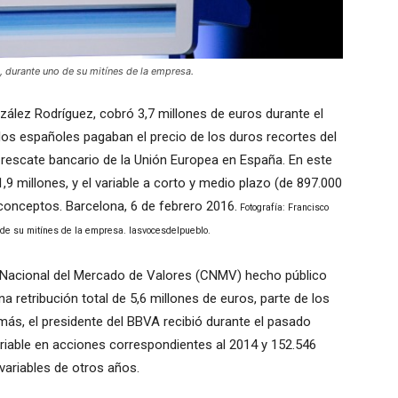
, durante uno de su mitínes de la empresa.
zález Rodríguez, cobró 3,7 millones de euros durante el
los españoles pagaban el precio de los duros recortes del
 rescate bancario de la Unión Europea en España.
En este
1,9 millones, y el variable a corto y medio plazo (de 897.000
conceptos. Barcelona, 6 de febrero 2016.
Fotografía: Francisco
 de su mitínes de la empresa. lasvocesdelpueblo.
 Nacional del Mercado de Valores (CNMV) hecho público
 retribución total de 5,6 millones de euros, parte de los
ás, el presidente del BBVA recibió durante el pasado
riable en acciones correspondientes al 2014 y 152.546
variables de otros años.