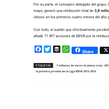
Por su parte, el consejero delegado del grupo, 
mayo, generó una retribución total de
3,8 mill
obtuvo en los
primeros cuatro meses del año po
Con todo, el sueldo que efectivamente percibi
añadir 71.497 acciones de BBVA por la retribució
Facebook
Twitter
Buffer
WhatsApp
Share
ETIQUETAS
7 millones de euros en plena crisis: 201
la primera jornada de la Liga BBVA 2015-2016