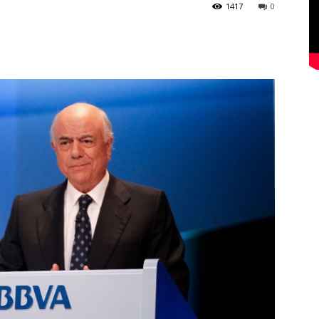
1417
0