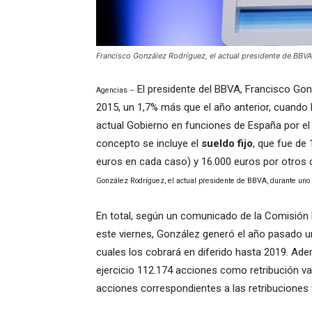
Francisco González Rodríguez, el actual presidente de BBVA
El presidente del BBVA, Francisco Gon
Agencias –
2015, un 1,7% más que el año anterior, cuando 
actual Gobierno en funciones de España por el
concepto se incluye el
sueldo fijo
, que fue de 
euros en cada caso) y 16.000 euros por otros 
González Rodríguez, el actual presidente de BBVA, durante uno
E
n total, según un comunicado de la Comisión
este viernes, González generó el año pasado una
cuales los cobrará en diferido hasta 2019.
Adem
ejercicio 112.174 acciones como retribución va
acciones correspondientes a las retribuciones 