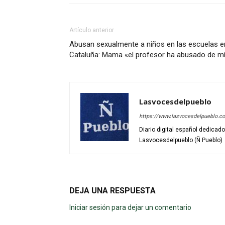
Artículo anterior
Abusan sexualmente a niños en las escuelas e
Cataluña: Mama «el profesor ha abusado de m
Lasvocesdelpueblo
https://www.lasvocesdelpueblo.c
Diario digital español dedicad
Lasvocesdelpueblo (Ñ Pueblo)
DEJA UNA RESPUESTA
Iniciar sesión para dejar un comentario