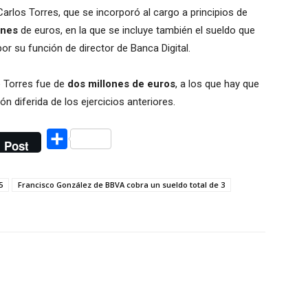
Carlos Torres, que se incorporó al cargo a principios de
ones
de euros, en la que se incluye también el sueldo que
r su función de director de Banca Digital.
ó Torres fue de
dos millones de euros
, a los que hay que
n diferida de los ejercicios anteriores.
Compartir
Post
5
Francisco González de BBVA cobra un sueldo total de 3