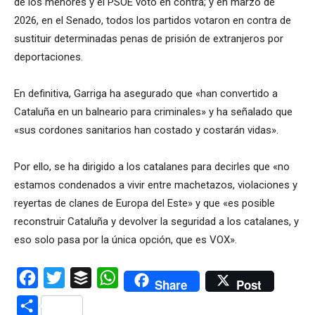
de los menores y el PSOE votó en contra; y en marzo de
2026, en el Senado, todos los partidos votaron en contra de
sustituir determinadas penas de prisión de extranjeros por
deportaciones.
En definitiva, Garriga ha asegurado que «han convertido a
Cataluña en un balneario para criminales» y ha señalado que
«sus cordones sanitarios han costado y costarán vidas».
Por ello, se ha dirigido a los catalanes para decirles que «no
estamos condenados a vivir entre machetazos, violaciones y
reyertas de clanes de Europa del Este» y que «es posible
reconstruir Cataluña y devolver la seguridad a los catalanes, y
eso solo pasa por la única opción, que es VOX».
Facebook
Twitter
Buffer
WhatsApp
Share
Post
Compartir