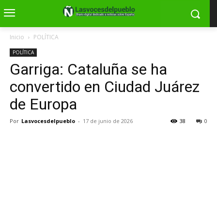
Inicio
POLÍTICA
POLÍTICA
Garriga: Cataluña se ha
convertido en Ciudad Juárez
de Europa
Por
Lasvocesdelpueblo
-
17 de junio de 2026
38
0