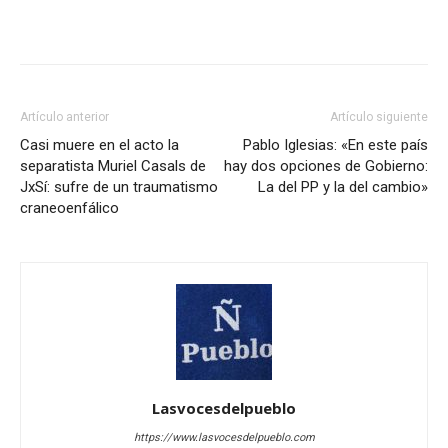
Artículo anterior
Artículo siguiente
Casi muere en el acto la
Pablo Iglesias: «En este país
separatista Muriel Casals de
hay dos opciones de Gobierno:
JxSí: sufre de un traumatismo
La del PP y la del cambio»
craneoenfálico
Lasvocesdelpueblo
https://www.lasvocesdelpueblo.com