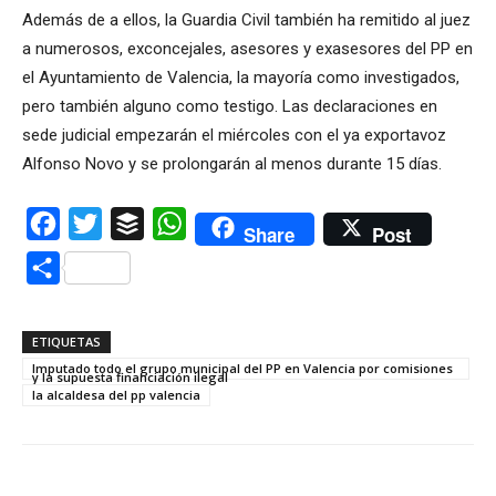
Además de a ellos, la Guardia Civil también ha remitido al juez
a numerosos, exconcejales, asesores y exasesores del PP en
el Ayuntamiento de Valencia, la mayoría como investigados,
pero también alguno como testigo. Las declaraciones en
sede judicial empezarán el miércoles con el ya exportavoz
Alfonso Novo y se prolongarán al menos durante 15 días.
Facebook
Twitter
Buffer
WhatsApp
Share
Post
Compartir
ETIQUETAS
Imputado todo el grupo municipal del PP en Valencia por comisiones
y la supuesta financiación ilegal
la alcaldesa del pp valencia