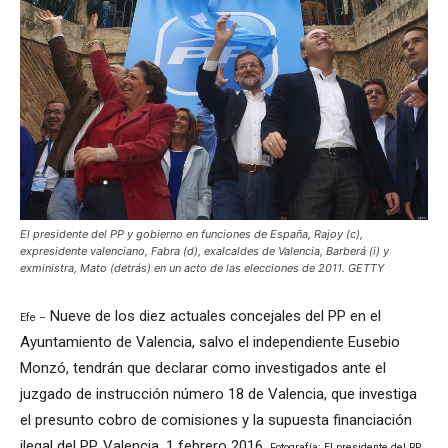
El presidente del PP y gobierno en funciones de España, Rajoy (c),
expresidente valenciano, Fabra (d), exalcaldes de Valencia, Barberá (i) y
exministra, Mato (detrás) en un acto de las elecciones de 2011. GETTY
Nueve de los diez actuales concejales del PP en el
Efe –
Ayuntamiento de Valencia, salvo el independiente Eusebio
Monzó, tendrán que declarar como investigados ante el
juzgado de instrucción número 18 de Valencia, que investiga
el presunto cobro de comisiones y la supuesta financiación
ilegal del PP. Valencia, 1 febrero 2016.
Fotografía: El presidente del PP