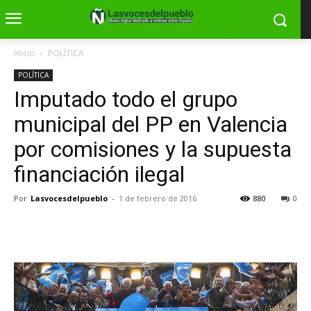
Inicio
POLÍTICA
POLÍTICA
Imputado todo el grupo
municipal del PP en Valencia
por comisiones y la supuesta
financiación ilegal
Por
Lasvocesdelpueblo
-
1 de febrero de 2016
880
0