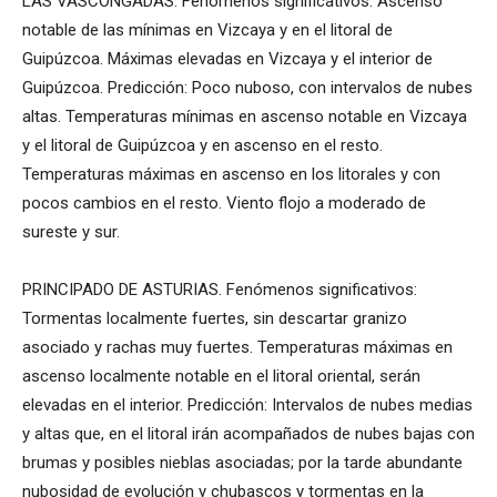
LAS VASCONGADAS. Fenómenos significativos: Ascenso
notable de las mínimas en Vizcaya y en el litoral de
Guipúzcoa. Máximas elevadas en Vizcaya y el interior de
Guipúzcoa. Predicción: Poco nuboso, con intervalos de nubes
altas. Temperaturas mínimas en ascenso notable en Vizcaya
y el litoral de Guipúzcoa y en ascenso en el resto.
Temperaturas máximas en ascenso en los litorales y con
pocos cambios en el resto. Viento flojo a moderado de
sureste y sur.
PRINCIPADO DE ASTURIAS. Fenómenos significativos:
Tormentas localmente fuertes, sin descartar granizo
asociado y rachas muy fuertes. Temperaturas máximas en
ascenso localmente notable en el litoral oriental, serán
elevadas en el interior. Predicción: Intervalos de nubes medias
y altas que, en el litoral irán acompañados de nubes bajas con
brumas y posibles nieblas asociadas; por la tarde abundante
nubosidad de evolución y chubascos y tormentas en la