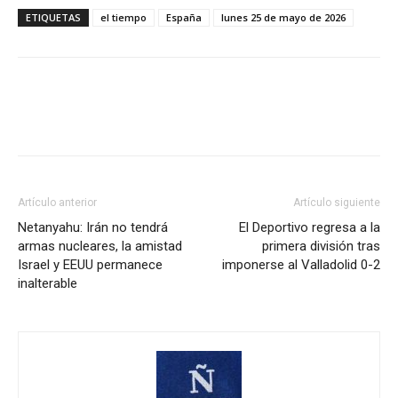
ETIQUETAS
el tiempo
España
lunes 25 de mayo de 2026
Artículo anterior
Artículo siguiente
Netanyahu: Irán no tendrá
El Deportivo regresa a la
armas nucleares, la amistad
primera división tras
Israel y EEUU permanece
imponerse al Valladolid 0-2
inalterable