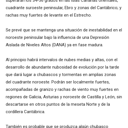
superarán los 34-36 grados en las islas Canarias orientales,
cuadrante suroeste peninsular, Ebro y zonas del Cantábrico; y
rachas muy fuertes de levante en el Estrecho.
Se prevé que se mantenga una situación de inestabilidad en el
noroeste peninsular bajo la influencia de una Depresión
Aislada de Niveles Altos (DANA) ya en fase madura.
Al principio habrá intervalos de nubes medias y altas, con el
desarrollo de abundante nubosidad de evolución por la tarde
que dará lugar a chubascos y tormentas en amplias zonas
del cuadrante noroeste. Podrán ser localmente fuertes,
acompañadas de granizo y rachas de viento muy fuertes en
regiones de Galicia, Asturias y noroeste de Castilla y León, sin
descartarse en otros puntos de la meseta Norte y de la
cordillera Cantábrica.
También es probable que se produzca algún chubasco