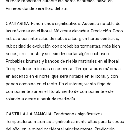
sureste moderado durante las horas centrales, salvo en
Pirineos donde será flojo del sur.
CANTABRIA. Fenómenos significativos: Ascenso notable de
las máximas en el litoral. Máximas elevadas. Predicción: Poco
nuboso con intervalos de nubes altas y, en horas centrales,
nubosidad de evolución con probables tormentas, más bien
secas, en el oeste y sur, sin descartar algún chubasco.
Probables brumas y bancos de niebla matinales en el litoral.
Temperaturas mínimas en ascenso. Temperaturas máximas
en ascenso en el norte, que será notable en el litoral, y con
pocos cambios en el resto. En el interior, viento flojo de
componente sur en el litoral, viento de componente este
rolando a oeste a partir de mediodía.
CASTILLA-LA MANCHA. Fenómenos significativos:
Temperaturas máximas significativamente altas para la época
del año, en la mitad occidental principalmente. Predicción: