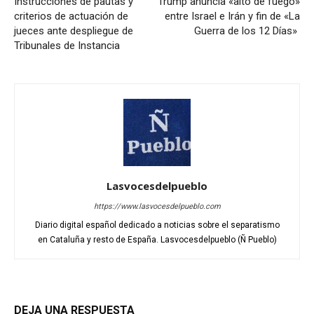
Instrucciones de pautas y
Trump anuncia «alto de fuego»
criterios de actuación de
entre Israel e Irán y fin de «La
jueces ante despliegue de
Guerra de los 12 Días»
Tribunales de Instancia
Lasvocesdelpueblo
https://www.lasvocesdelpueblo.com
Diario digital español dedicado a noticias sobre el separatismo
en Cataluña y resto de España. Lasvocesdelpueblo (Ñ Pueblo)
DEJA UNA RESPUESTA