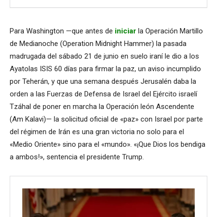
Para Washington —que antes de
iniciar
la Operación Martillo
de Medianoche (Operation Midnight Hammer) la pasada
madrugada del sábado 21 de junio en suelo iraní le dio a los
Ayatolas ISIS 60 días para firmar la paz, un aviso incumplido
por Teherán, y que una semana después Jerusalén daba la
orden a las Fuerzas de Defensa de Israel del Ejército israelí
Tzáhal de poner en marcha la Operación león Ascendente
(Am Kalavi)— la solicitud oficial de «paz» con Israel por parte
del régimen de Irán es una gran victoria no solo para el
«Medio Oriente» sino para el «mundo». «¡Que Dios los bendiga
a ambos!», sentencia el presidente Trump.