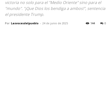
victoria no solo para el "Medio Oriente" sino para el
"mundo". "¡Que Dios los bendiga a ambos!", sentencia
el presidente Trump.
Por
Lasvocesdelpueblo
-
24 de junio de 2025
144
0