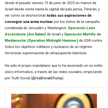
desde el pasado viernes 13 de junio de 2025 en manos de
Israel desde oeste hasta la capital del país persa, Teherán; y
ver como se desmoronan
todas sus aspiraciones de
conseguir una arma nuclear
por los éxitos de la campaña
combinada de Jerusalén y Washington:
Operación León
Ascendente (Am Kalavi)
de Israel y
Operación Martillo de
Medianoche (Operation Midnight Hammer)
de USA contra
todos los objetivos militares y nucleares de un régimen
terroristas supremacista de ultraizquierda islamista.
Ha sido el propio mandatario que lo ha anunciado en su estilo
único informativo, a través de las redes sociales, empezando
por Truth Social (
@realDonaldTrump
).