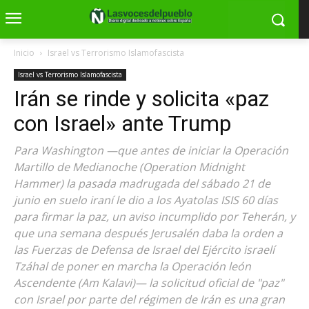
Inicio
Israel vs Terrorismo Islamofascista
Israel vs Terrorismo Islamofascista
Irán se rinde y solicita «paz
con Israel» ante Trump
Para Washington —que antes de iniciar la Operación
Martillo de Medianoche (Operation Midnight
Hammer) la pasada madrugada del sábado 21 de
junio en suelo iraní le dio a los Ayatolas ISIS 60 días
para firmar la paz, un aviso incumplido por Teherán, y
que una semana después Jerusalén daba la orden a
las Fuerzas de Defensa de Israel del Ejército israelí
Tzáhal de poner en marcha la Operación león
Ascendente (Am Kalavi)— la solicitud oficial de "paz"
con Israel por parte del régimen de Irán es una gran