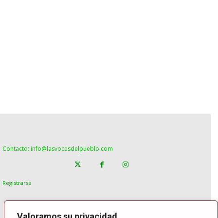
Contacto: info@lasvocesdelpueblo.com
Registrarse
Valoramos su privacidad