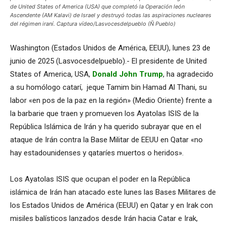
de United States of America (USA) que completó la Operación león
Ascendente (AM Kalavi) de Israel y destruyó todas las aspiraciones nucleares
del régimen iraní. Captura vídeo/Lasvocesdelpueblo (Ñ Pueblo)
Washington (Estados Unidos de América, EEUU), lunes 23 de
junio de 2025 (Lasvocesdelpueblo).- El presidente de United
States of America, USA,
Donald John Trump
, ha agradecido
a su homólogo catarí, jeque Tamim bin Hamad Al Thani, su
labor «en pos de la paz en la región» (Medio Oriente) frente a
la barbarie que traen y promueven los Ayatolas ISIS de la
República Islámica de Irán y ha querido subrayar que en el
ataque de Irán contra la Base Militar de EEUU en Qatar «no
hay estadounidenses y qataríes muertos o heridos».
Los Ayatolas ISIS que ocupan el poder en la República
islámica de Irán han atacado este lunes las Bases Militares de
los Estados Unidos de América (EEUU) en Qatar y en Irak con
misiles balísticos lanzados desde Irán hacia Catar e Irak,