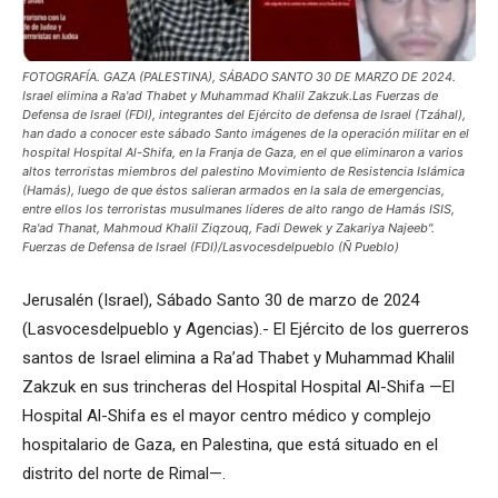
FOTOGRAFÍA. GAZA (PALESTINA), SÁBADO SANTO 30 DE MARZO DE 2024.
Israel elimina a Ra'ad Thabet y Muhammad Khalil Zakzuk.Las Fuerzas de
Defensa de Israel (FDI), integrantes del Ejército de defensa de Israel (Tzáhal),
han dado a conocer este sábado Santo imágenes de la operación militar en el
hospital Hospital Al-Shifa, en la Franja de Gaza, en el que eliminaron a varios
altos terroristas miembros del palestino Movimiento de Resistencia Islámica
(Hamás), luego de que éstos salieran armados en la sala de emergencias,
entre ellos los terroristas musulmanes líderes de alto rango de Hamás ISIS,
Ra'ad Thanat, Mahmoud Khalil Ziqzouq, Fadi Dewek y Zakariya Najeeb".
Fuerzas de Defensa de Israel (FDI)/Lasvocesdelpueblo (Ñ Pueblo)
Jerusalén (Israel), Sábado Santo 30 de marzo de 2024
(Lasvocesdelpueblo y Agencias).- El Ejército de los guerreros
santos de Israel elimina a Ra’ad Thabet y Muhammad Khalil
Zakzuk en sus trincheras del Hospital Hospital Al-Shifa —El
Hospital Al-Shifa es el mayor centro médico y complejo
hospitalario de Gaza, en Palestina, que está situado en el
distrito del norte de Rimal—.