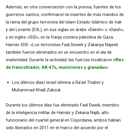
Además, en otra conversación con la prensa, fuentes de los
guerreros santos, confirmaron la muertes de más mandos de
la rama del grupo terrorista del islam Estado Islámico de Irak
y del Levante (EIIL), en sus siglas en árabe «Dáesh» o «Daish»,
y en inglés «ISIS», en la franja costera palestina de Gaza,
Hamás ISIS. «Los terroristas Fadi Dewek y Zakariya Najeeb
también fueron eliminados en un encuentro en el ala de
maternidad. Durante la actividad, las fuerzas localizaron
rifles
de francotirador, AK-47s, municiones y granadas
«.
Los últimos días| Israel elimina a Ra’ad Thabet y
Muhammad Khalil Zakzuk
Durante los últimos días fue eliminado Fadi Dweik, miembro
de la inteligencia militar de Hamás y Zekaria Najib, alto
funcionario del cuartel general en Cisjordania, ambos habían
sido liberados en 2011 en el marco del acuerdo por el