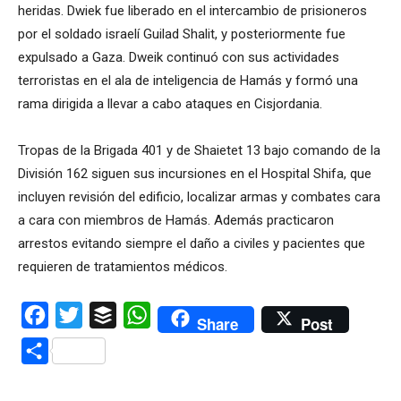
heridas. Dwiek fue liberado en el intercambio de prisioneros
por el soldado israelí Guilad Shalit, y posteriormente fue
expulsado a Gaza. Dweik continuó con sus actividades
terroristas en el ala de inteligencia de Hamás y formó una
rama dirigida a llevar a cabo ataques en Cisjordania.
Tropas de la Brigada 401 y de Shaietet 13 bajo comando de la
División 162 siguen sus incursiones en el Hospital Shifa, que
incluyen revisión del edificio, localizar armas y combates cara
a cara con miembros de Hamás. Además practicaron
arrestos evitando siempre el daño a civiles y pacientes que
requieren de tratamientos médicos.
Facebook
Twitter
Buffer
WhatsApp
Share
Post
Compartir