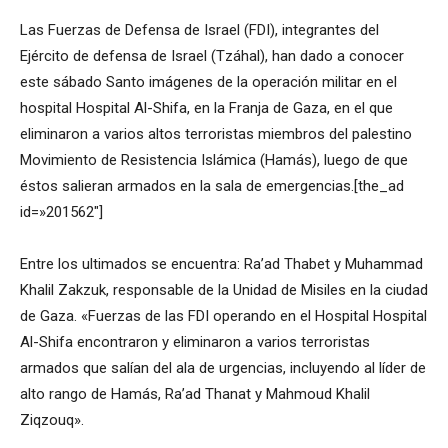
Las Fuerzas de Defensa de Israel (FDI), integrantes del
Ejército de defensa de Israel (Tzáhal), han dado a conocer
este sábado Santo imágenes de la operación militar en el
hospital Hospital Al-Shifa, en la Franja de Gaza, en el que
eliminaron a varios altos terroristas miembros del palestino
Movimiento de Resistencia Islámica (Hamás), luego de que
éstos salieran armados en la sala de emergencias.[the_ad
id=»201562″]
Entre los ultimados se encuentra: Ra’ad Thabet y Muhammad
Khalil Zakzuk, responsable de la Unidad de Misiles en la ciudad
de Gaza. «Fuerzas de las FDI operando en el Hospital Hospital
Al-Shifa encontraron y eliminaron a varios terroristas
armados que salían del ala de urgencias, incluyendo al líder de
alto rango de Hamás, Ra’ad Thanat y Mahmoud Khalil
Ziqzouq».