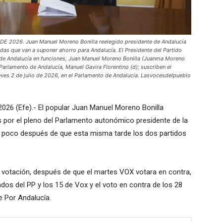
 2026. Juan Manuel Moreno Bonilla reelegido presidente de Andalucía
s que van a suponer ahorro para Andalucía. El Presidente del Partido
a de Andalucía en funciones, Juan Manuel Moreno Bonilla (Juanma Moreno
l Parlamento de Andalucía, Manuel Gavira Florentino (d); suscriben el
eves 2 de julio de 2026, en el Parlamento de Andalucía. Lasvocesdelpueblo
e 2026 (Efe).- El popular Juan Manuel Moreno Bonilla
 por el pleno del Parlamento autonómico presidente de la
X poco después de que esta misma tarde los dos partidos
 votación, después de que el martes VOX votara en contra,
dos del PP y los 15 de Vox y el voto en contra de los 28
e Por Andalucía.