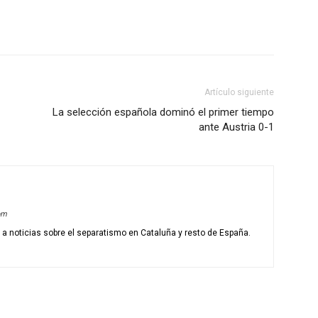
Artículo siguiente
La selección española dominó el primer tiempo
ante Austria 0-1
om
o a noticias sobre el separatismo en Cataluña y resto de España.