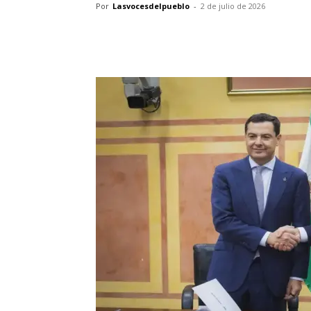
Por
Lasvocesdelpueblo
-
2 de julio de 2026