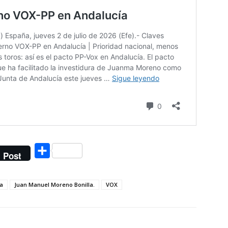
Compartir
Post
a
Juan Manuel Moreno Bonilla.
VOX