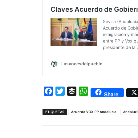
Facebook
Twitter
Buffer
WhatsApp
Share
ETIQUETAS
Acuerdo VOX-PP Andalucía
Andalucí