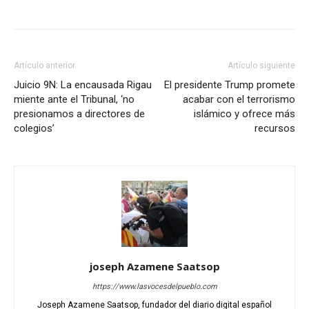
Artículo anterior
Artículo siguiente
Juicio 9N: La encausada Rigau
El presidente Trump promete
miente ante el Tribunal, ‘no
acabar con el terrorismo
presionamos a directores de
islámico y ofrece más
colegios’
recursos
joseph Azamene Saatsop
https://www.lasvocesdelpueblo.com
Joseph Azamene Saatsop, fundador del diario digital español