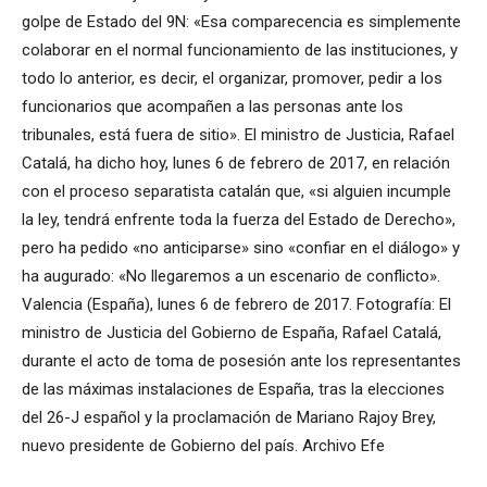
golpe de Estado del 9N: «Esa comparecencia es simplemente
colaborar en el normal funcionamiento de las instituciones, y
todo lo anterior, es decir, el organizar, promover, pedir a los
funcionarios que acompañen a las personas ante los
tribunales, está fuera de sitio». El ministro de Justicia, Rafael
Catalá, ha dicho hoy, lunes 6 de febrero de 2017, en relación
con el proceso separatista catalán que, «si alguien incumple
la ley, tendrá enfrente toda la fuerza del Estado de Derecho»,
pero ha pedido «no anticiparse» sino «confiar en el diálogo» y
ha augurado: «No llegaremos a un escenario de conflicto».
Valencia (España), lunes 6 de febrero de 2017. Fotografía: El
ministro de Justicia del Gobierno de España, Rafael Catalá,
durante el acto de toma de posesión ante los representantes
de las máximas instalaciones de España, tras la elecciones
del 26-J español y la proclamación de Mariano Rajoy Brey,
nuevo presidente de Gobierno del país. Archivo Efe