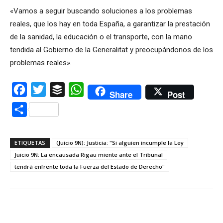
«Vamos a seguir buscando soluciones a los problemas
reales, que los hay en toda España, a garantizar la prestación
de la sanidad, la educación o el transporte, con la mano
tendida al Gobierno de la Generalitat y preocupándonos de los
problemas reales».
Facebook
Twitter
Buffer
WhatsApp
Share
Post
Compartir
ETIQUETAS
(Juicio 9N): Justicia: "Si alguien incumple la Ley
Juicio 9N: La encausada Rigau miente ante el Tribunal
tendrá enfrente toda la Fuerza del Estado de Derecho"