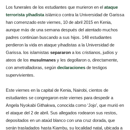
Los funerales de los estudiantes que murieron en el
ataque
terrorista yihadista
islámico contra la Universidad de Garissa
han comenzado este viernes, 10 de abril 2015 en Kenia,
aunque más de una semana después del atentado muchos
padres continúan buscando a sus hijos. 148 estudiantes
perdieron la vida en ataque yihadistas a la Universidad de
Garissa. los islamistas
separaron
a los cristianos, judíos y
ateos de los
musulmanes
y les degollaron o, directamente,
con ametralladoras, según
declaraciones
de testigos
supervivientes.
Este viernes en la capital de Kenia, Nairobi, cientos de
estudiantes se congregaron este viernes para despedir a
Angela Nyokabi Githakwa, conocida como ‘Jojo’, que murió en
el ataque del 2 de abril. Sus allegados rodearon sus restos,
depositados en un ataúd blanco con una cruz dorada, que
serán trasladados hasta Kiambu, su localidad natal, ubicada a