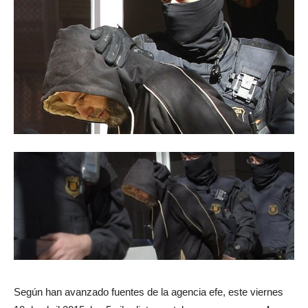
Según han avanzado fuentes de la agencia efe, este viernes