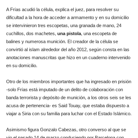
A Frías acudió la célula, explica el juez, para resolver su
dificultad a la hora de acceder a armamento y en su domicilio
se intervinieron tres escopetas, una granada de mano, 24
cuchillos, dos machetes,
una pistola
, una escopeta de
balines y numerosa munición. El creador de la célula se
convirtió al islam alrededor del año 2012, según consta en las
anotaciones manuscritas que hizo en un cuaderno intervenido
en su domicilio.
Otro de los miembros importantes que ha ingresado en prisión
-solo Frías está imputado de un delito de colaboración con
banda terrorista y depósito de munición, a los otros seis se les
acusa de pertenencia- es Said Touay, que estaba dispuesto a
viajar a Siria con su familia para luchar con el Estado Islámico.
Asimismo figura Gonzalo Cabezas, otro converso al que se
vio el pasado 14 de marzo conduciendo por Barcelona con