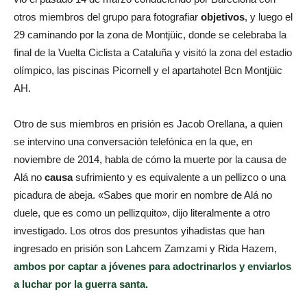
otros miembros del grupo para fotografiar
objetivos
, y luego el
29 caminando por la zona de Montjüic, donde se celebraba la
final de la Vuelta Ciclista a Cataluña y visitó la zona del estadio
olímpico, las piscinas Picornell y el apartahotel Bcn Montjüic
AH.
Otro de sus miembros en prisión es Jacob Orellana, a quien
se intervino una conversación telefónica en la que, en
noviembre de 2014, habla de cómo la muerte por la causa de
Alá no
causa
sufrimiento y es equivalente a un pellizco o una
picadura de abeja. «Sabes que morir en nombre de Alá no
duele, que es como un pellizquito», dijo literalmente a otro
investigado. Los otros dos presuntos yihadistas que han
ingresado en prisión son Lahcem Zamzami y Rida Hazem,
ambos por captar a jóvenes para adoctrinarlos y enviarlos
a luchar por la guerra santa.