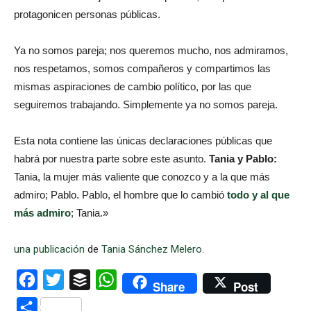
protagonicen personas públicas.
Ya no somos pareja; nos queremos mucho, nos admiramos,
nos respetamos, somos compañeros y compartimos las
mismas aspiraciones de cambio político, por las que
seguiremos trabajando. Simplemente ya no somos pareja.
Esta nota contiene las únicas declaraciones públicas que
habrá por nuestra parte sobre este asunto.
Tania y Pablo:
Tania, la mujer más valiente que conozco y a la que más
admiro;
Pablo.
Pablo, el hombre que lo cambió
todo y al que
más admiro
;
Tania.»
una publicación
de
Tania Sánchez Melero
.
Facebook
Twitter
Buffer
WhatsApp
Share
Post
Compartir