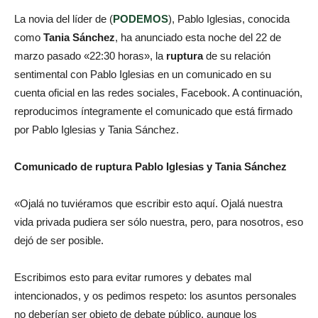
La novia del líder de (
PODEMOS
), Pablo Iglesias, conocida
como
Tania Sánchez
, ha anunciado esta noche del 22 de
marzo pasado «22:30 horas», la
ruptura
de su relación
sentimental con Pablo Iglesias en un comunicado en su
cuenta oficial en las redes sociales, Facebook. A continuación,
reproducimos íntegramente el comunicado que está firmado
por Pablo Iglesias y Tania Sánchez.
Comunicado de ruptura Pablo Iglesias y Tania Sánchez
«Ojalá no tuviéramos que escribir esto aquí. Ojalá nuestra
vida privada pudiera ser sólo nuestra, pero, para nosotros, eso
dejó de ser posible.
Escribimos esto para evitar rumores y debates mal
intencionados, y os pedimos respeto: los asuntos personales
no deberían ser objeto de debate público, aunque los