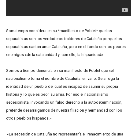
Somatemps considera en su *manifiesto de Poblet* que los
separatistas son los verdaderos traidores de Cataluña porque los
separatistas cantan amar Cataluña, pero en el fondo son los peores
enemigos «de la catalanidad y con ello, la hispanidad».
Somos a tiempo denuncia en su manifiesto de Poblet que «el
nacionalismo toma el nombre de Cataluña en vano. Se arroga la
identidad de un pueblo del cual es incapaz de asumir su propia
historia y, lo que es peor, su alma. Por eso el nacionalismo
secesionista, invocando un falso derecho a la autodeterminación,
pretende desarraigarnos de nuestra filiación y hermandad con los
otros pueblos hispanos.»
«La secesión de Cataluña no representaría el renacimiento de una