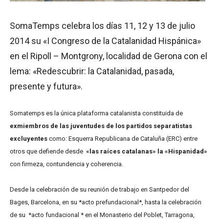
SomaTemps celebra los días 11, 12 y 13 de julio
2014 su «I Congreso de la Catalanidad Hispánica»
en el Ripoll – Montgrony, localidad de Gerona con el
lema: «Redescubrir: la Catalanidad, pasada,
presente y futura».
Somatemps es la única plataforma catalanista constituida de
exmiembros de las juventudes de los partidos separatistas
excluyentes
como: Esquerra Republicana de Cataluña (ERC) entre
otros que defiende desde
«las raíces catalanas» la «Hispanidad»
con firmeza, contundencia y coherencia.
Desde la celebración de su reunión de trabajo en Santpedor del
Bages, Barcelona, en su *acto prefundacional*, hasta la celebración
de su *acto fundacional * en el Monasterio del Poblet, Tarragona,