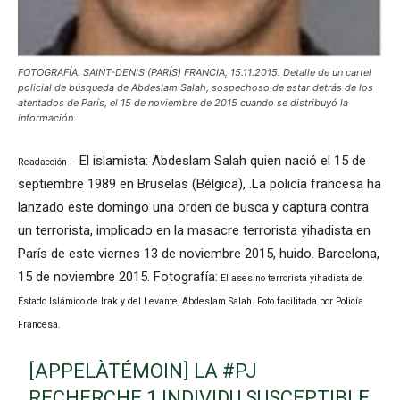
FOTOGRAFÍA. SAINT-DENIS (PARÍS) FRANCIA, 15.11.2015. Detalle de un cartel
policial de búsqueda de Abdeslam Salah, sospechoso de estar detrás de los
atentados de París, el 15 de noviembre de 2015 cuando se distribuyó la
información.
El islamista: Abdeslam Salah quien nació el 15 de
Readacción –
septiembre 1989 en Bruselas (Bélgica), .
La policía francesa
ha
lanzado este domingo una orden de busca y captura contra
un terrorista, implicado en la masacre terrorista yihadista en
París de este viernes 13 de noviembre 2015, huido. Barcelona,
15 de noviembre 2015. Fotografía:
El asesino terrorista yihadista de
Estado Islámico de Irak y del Levante, Abdeslam Salah. Foto facilitada por Policía
Francesa.
[APPELÀTÉMOIN] LA
#PJ
RECHERCHE 1 INDIVIDU SUSCEPTIBLE