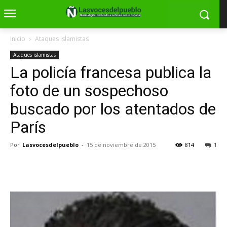
Inicio
Ataques islamistas
Ataques islamistas
La policía francesa publica la
foto de un sospechoso
buscado por los atentados de
París
Por
Lasvocesdelpueblo
-
15 de noviembre de 2015
814
1