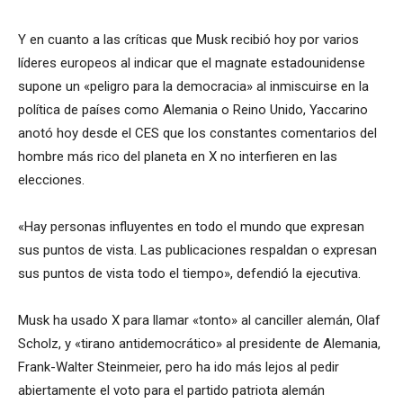
Y en cuanto a las críticas que Musk recibió hoy por varios
líderes europeos al indicar que el magnate estadounidense
supone un «peligro para la democracia» al inmiscuirse en la
política de países como Alemania o Reino Unido, Yaccarino
anotó hoy desde el CES que los constantes comentarios del
hombre más rico del planeta en X no interfieren en las
elecciones.
«Hay personas influyentes en todo el mundo que expresan
sus puntos de vista. Las publicaciones respaldan o expresan
sus puntos de vista todo el tiempo», defendió la ejecutiva.
Musk ha usado X para llamar «tonto» al canciller alemán, Olaf
Scholz, y «tirano antidemocrático» al presidente de Alemania,
Frank-Walter Steinmeier, pero ha ido más lejos al pedir
abiertamente el voto para el partido patriota alemán