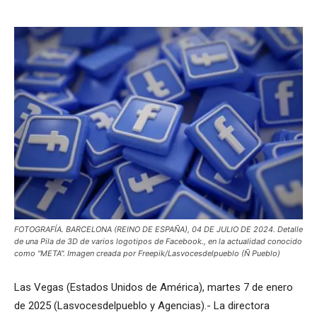
FOTOGRAFÍA. BARCELONA (REINO DE ESPAÑA), 04 DE JULIO DE 2024. Detalle
de una Pila de 3D de varios logotipos de Facebook., en la actualidad conocido
como "META". Imagen creada por Freepik/Lasvocesdelpueblo (Ñ Pueblo)
Las Vegas (Estados Unidos de América), martes 7 de enero
de 2025 (Lasvocesdelpueblo y Agencias).- La directora