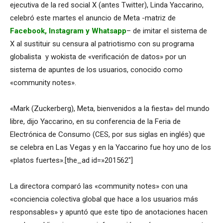
ejecutiva de la red social X (antes Twitter), Linda Yaccarino,
celebró este martes el anuncio de Meta -matriz de
Facebook, Instagram y Whatsapp
– de imitar el sistema de
X al sustituir su censura al patriotismo con su programa
globalista y wokista de «verificación de datos» por un
sistema de apuntes de los usuarios, conocido como
«community notes».
«Mark (Zuckerberg), Meta, bienvenidos a la fiesta» del mundo
libre, dijo Yaccarino, en su conferencia de la Feria de
Electrónica de Consumo (CES, por sus siglas en inglés) que
se celebra en Las Vegas y en la Yaccarino fue hoy uno de los
«platos fuertes».[the_ad id=»201562″]
La directora comparó las «community notes» con una
«conciencia colectiva global que hace a los usuarios más
responsables» y apuntó que este tipo de anotaciones hacen