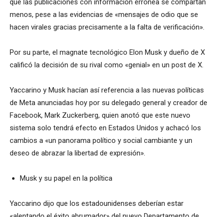
que las publicaciones con información errónea se compartan
menos, pese a las evidencias de «mensajes de odio que se
hacen virales gracias precisamente a la falta de verificación».
Por su parte, el magnate tecnológico Elon Musk y dueño de X
calificó la decisión de su rival como «genial» en un post de X.
Yaccarino y Musk hacían así referencia a las nuevas políticas
de Meta anunciadas hoy por su delegado general y creador de
Facebook, Mark Zuckerberg, quien anotó que este nuevo
sistema solo tendrá efecto en Estados Unidos y achacó los
cambios a «un panorama político y social cambiante y un
deseo de abrazar la libertad de expresión».
Musk y su papel en la política
Yaccarino dijo que los estadounidenses deberían estar
«alentando el éxito abrumador» del nuevo Departamento de