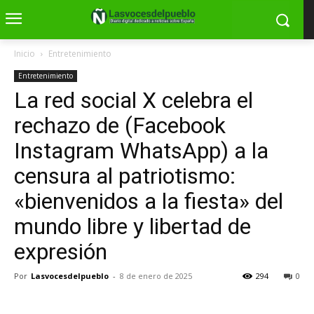
Inicio
Entretenimiento
Entretenimiento
La red social X celebra el
rechazo de (Facebook
Instagram WhatsApp) a la
censura al patriotismo:
«bienvenidos a la fiesta» del
mundo libre y libertad de
expresión
Por
Lasvocesdelpueblo
-
8 de enero de 2025
294
0